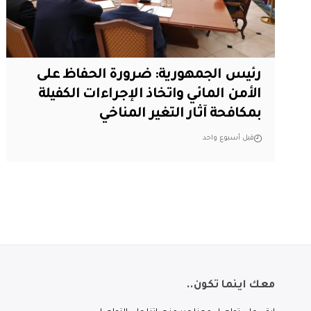
رئيس الجمهورية: ضرورة الحفاظ على
الأمن المائي واتخاذ الإجراءات الكفيلة
بمكافحة آثار التغير المناخي
قبل أسبوع واحد
معك اينما تكون..