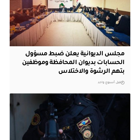
مجلس الديوانية يعلن ضبط مسؤول
الحسابات بديوان المحافظة وموظفين
بتهم الرشوة والاختلاس
قبل أسبوع واحد