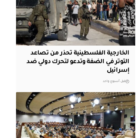
الخارجية الفلسطينية تحذر من تصاعد
التوتر في الضفة وتدعو لتحرك دولي ضد
إسرائيل
قبل أسبوع واحد