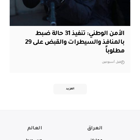
الأمن الوطني: تنفيذ 31 حالة ضبط
بالمنافذ والسيطرات والقبض على 29
مطلوباً
قبل أسبوعين
المزيد
العراق
العالم