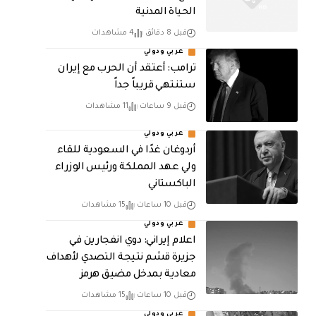
الحياة المدنية
قبل 8 دقائق
4 مشاهدات
عربي ودولي
‏ترامب: أعتقد أن الحرب مع إيران
ستنتهي قريباً جداً
قبل 9 ساعات
11 مشاهدات
عربي ودولي
أردوغان غدًا في السعودية للقاء
ولي عهد المملكة ورئيس الوزراء
الباكستاني
قبل 10 ساعات
15 مشاهدات
عربي ودولي
اعلام إيراني: دوي انفجارين في
جزيرة قشم نتيجة التصدي لأهداف
معادية بمدخل مضيق هرمز
قبل 10 ساعات
15 مشاهدات
عربي ودولي