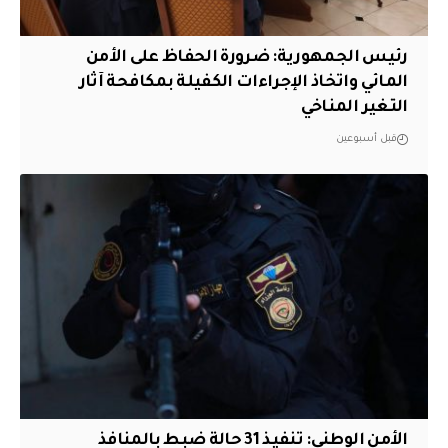
رئيس الجمهورية: ضرورة الحفاظ على الأمن
المائي واتخاذ الإجراءات الكفيلة بمكافحة آثار
التغير المناخي
قبل أسبوعين
الأمن الوطني: تنفيذ 31 حالة ضبط بالمنافذ