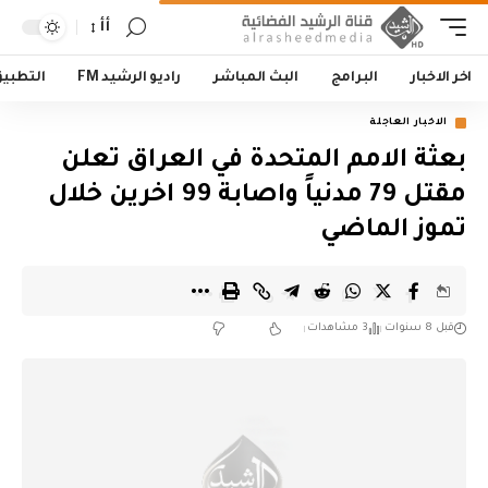
أأ
اخر الاخبار
البرامج
البث المباشر
راديو الرشيد FM
التطبي
الاخبار العاجلة
بعثة الامم المتحدة في العراق تعلن
مقتل 79 مدنياً واصابة 99 اخرين خلال
تموز الماضي
قبل 8 سنوات
3 مشاهدات