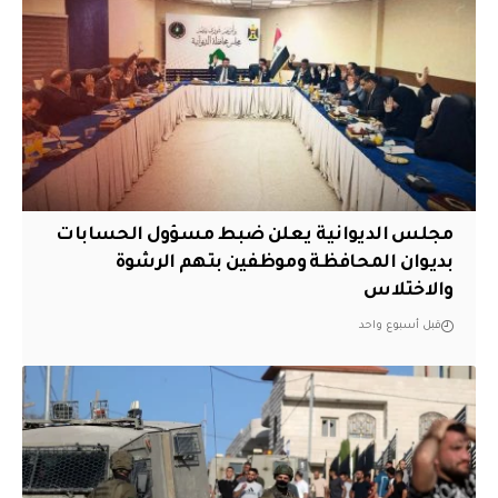
مجلس الديوانية يعلن ضبط مسؤول الحسابات
بديوان المحافظة وموظفين بتهم الرشوة
والاختلاس
قبل أسبوع واحد