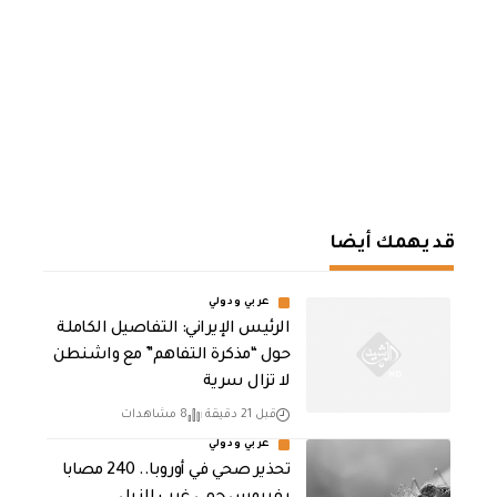
قد يهمك أيضا
عربي ودولي
الرئيس الإيراني: التفاصيل الكاملة
حول “مذكرة التفاهم” مع واشنطن
لا تزال سرية
قبل 21 دقيقة
8 مشاهدات
عربي ودولي
تحذير صحي في أوروبا.. 240 مصابا