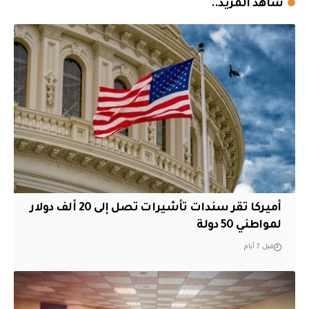
شاهد المزيد..
أميركا تقر سندات تأشيرات تصل إلى 20 ألف دولار
لمواطني 50 دولة
قبل 7 أيام