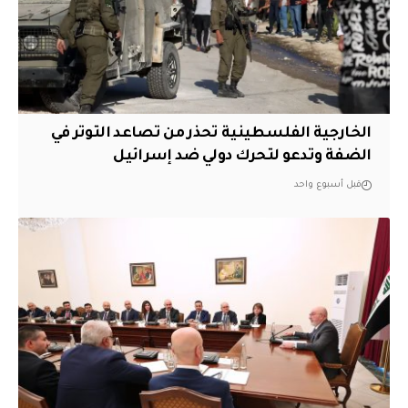
الخارجية الفلسطينية تحذر من تصاعد التوتر في
الضفة وتدعو لتحرك دولي ضد إسرائيل
قبل أسبوع واحد