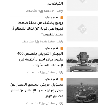
الكونغرس
قبل 24 دقيقة
6 مشاهدات
عربي ودولي
روبيو يكشف عن حملة ضغط
كبيرة على كوبا: “لن نترك للنظام أي
منفذ للهروب”
قبل ساعة واحدة
8 مشاهدات
عربي ودولي
الجيش الأمريكي يخصص 400
مليون دولار لشراء أنظمة ليزر
لإسقاط المسيّرات
قبل ساعتين
9 مشاهدات
عربي ودولي
مسؤول أمريكي: سنرفع الحصار عن
موانئ إيران بمجرد الإعلان عن اتفاق
مضيق هرمز
قبل ساعتين
10 مشاهدات