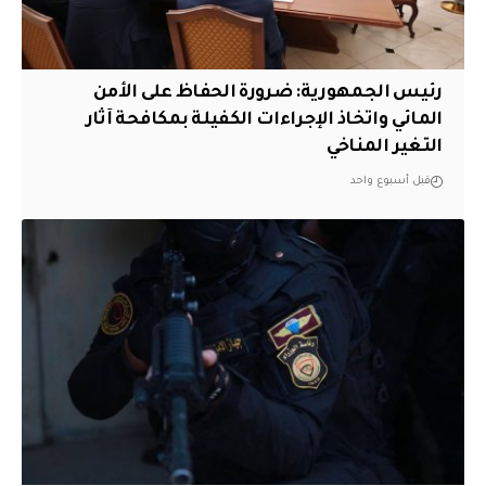
رئيس الجمهورية: ضرورة الحفاظ على الأمن
المائي واتخاذ الإجراءات الكفيلة بمكافحة آثار
التغير المناخي
قبل أسبوع واحد