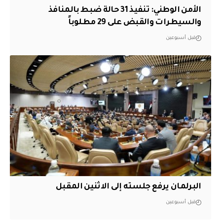
الأمن الوطني: تنفيذ 31 حالة ضبط بالمنافذ
والسيطرات والقبض على 29 مطلوباً
قبل أسبوعين
البرلمان يرفع جلسته إلى الاثنين المقبل
قبل أسبوعين