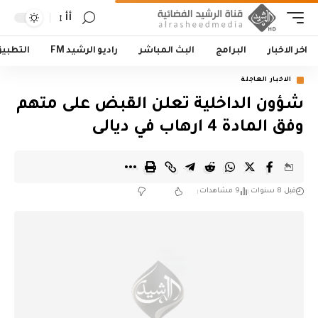
أأ
اخر الاخبار
البرامج
البث المباشر
راديو الرشيد FM
التطبي
الاخبار العاجلة
شؤون الداخلية تعلن القبض على متهم
وفق المادة 4 ارهاب في ديالى
قبل 8 سنوات
9 مشاهدات