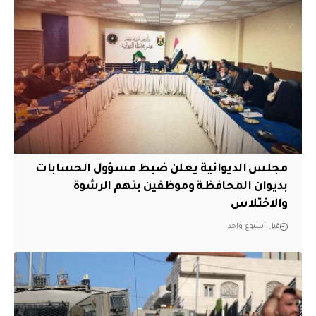
مجلس الديوانية يعلن ضبط مسؤول الحسابات
بديوان المحافظة وموظفين بتهم الرشوة
والاختلاس
قبل أسبوع واحد