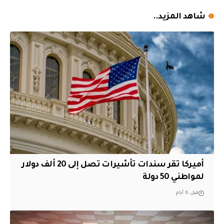
شاهد المزيد..
أميركا تقر سندات تأشيرات تصل إلى 20 ألف دولار
لمواطني 50 دولة
قبل 6 أيام