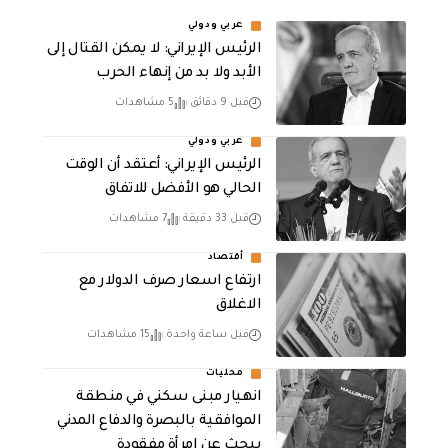
عربي ودولي
الرئيس الإيراني: لا يمكن القتال إلى
الأبد ولا بد من إنهاء الحرب
قبل 9 دقائق
5 مشاهدات
عربي ودولي
الرئيس الإيراني: أعتقد أن الوقت
الحالي هو الأفضل للاتفاق
قبل 33 دقيقة
7 مشاهدات
أقتصاد
ارتفاع اسعار صرف الدولار مع
الاغلاق
قبل ساعة واحدة
15 مشاهدات
محليات
انهيار مبنى سكني في منطقة
الموافقية بالبصرة والدفاع المدني
يبحث عن امرأة مفقودة