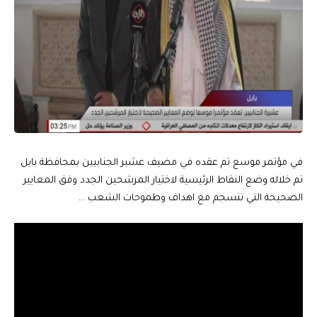
في مؤتمر موسع تم عقده في مضيف عشير الجنابيين بمحافظة بابل
تم خلاله وضع النقاط الرئيسية لاختيار المرشحين الجدد وفق المعايير
الصحيحة التي تنسجم مع اهداف وطموحات الشعب …