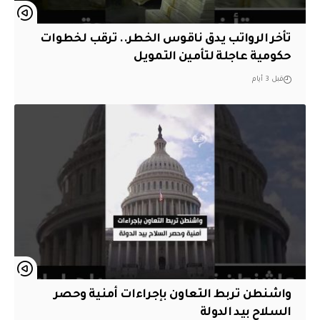
تأخر الرواتب يدق ناقوس الخطر.. ترقب لخطوات
حكومية عاجلة لتأمين التمويل
قبل 3 أيام
واشنطن تربط التعاون بإجراءات أمنية وحصر
السلاح بيد الدولة