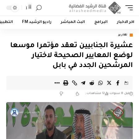
أأ
اخر الاخبار
البرامج
البث المباشر
راديو الرشيد FM
التطبي
تقارير
عشيرة الجنابيين تعقد مؤتمرا موسعا
لوضع المعايير الصحيحة لاختيار
المرشحين الجدد في بابل
قبل 8 سنوات
12 مشاهدات