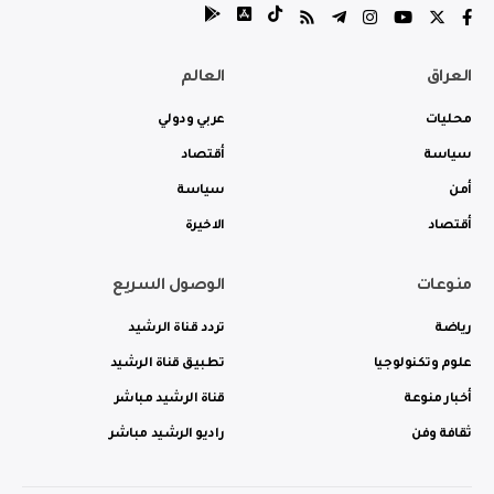
العراق
العالم
محليات
عربي ودولي
سياسة
أقتصاد
أمن
سياسة
أقتصاد
الاخيرة
منوعات
الوصول السريع
رياضة
تردد قناة الرشيد
علوم وتكنولوجيا
تطبيق قناة الرشيد
أخبار منوعة
قناة الرشيد مباشر
ثقافة وفن
راديو الرشيد مباشر