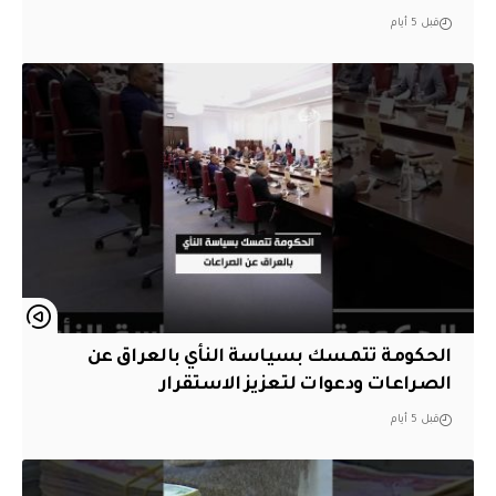
قبل 5 أيام
الحكومة تتمسك بسياسة النأي بالعراق عن
الصراعات ودعوات لتعزيز الاستقرار
قبل 5 أيام