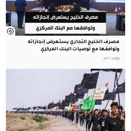
مصرف الخليج التجاري يستعرض إنجازاته
وتوافقها مع توصيات البنك المركزي
قبل 7 أيام