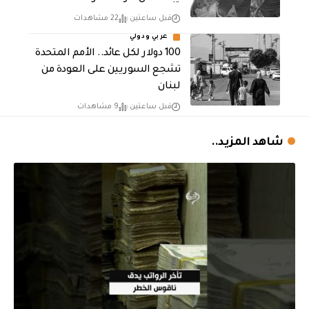
قبل ساعتين
22 مشاهدات
عربي ودولي
100 دولار لكل عائد.. الأمم المتحدة
تشجع السوريين على العودة من
لبنان
قبل ساعتين
9 مشاهدات
شاهد المزيد..