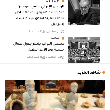
عربي ودولي
الرئيس الإيراني: ندافع بقوة عن
مذكرة التفاهم ومن يصفها داخل
بلادنا بالهزيمة فهو يردد ما تريده
إسرائيل
قبل ساعتين
15 مشاهدات
سياسة
مجلس النواب ينشر جدول أعمال
جلسة يوم الأحد المقبل
قبل ساعتين
13 مشاهدات
شاهد المزيد..