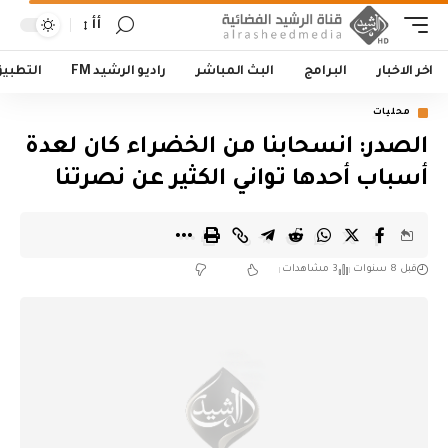
أأ
اخر الاخبار
البرامج
البث المباشر
راديو الرشيد FM
التطبي
محليات
الصدر: انسحابنا من الخضراء كان لعدة
أسباب أحدها تواني الكثير عن نصرتنا
قبل 8 سنوات
3 مشاهدات