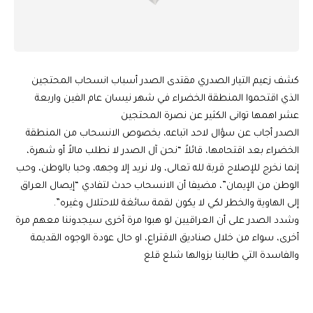
كشف زعيم التيار الصدري مقتدى الصدر أسباب انسحاب المحتجين
الذي اقتحموا المنطقة الخضراء في شهر نيسان عام الفين واربعة
عشر اهمها توانى الكثير عن نصرة المحتجين
الصدر أجاب عن سؤال لاحد اتباعه، بخصوص الانسحاب من المنطقة
الخضراء بعد اقتحامها، قائلاً “نحن آل الصدر لا نطلب مالاً أو شهرة،
إنما نخرج للإصلاح قربة لله تعالى، ولا نريد إلا وجهه، وحبا بالوطن، وحب
الوطن من الإيمان”، مضيفا أن الانسحاب حدث لتفادي “إيصال العراق
إلى الهاوية والخطر لكي لا يكون لقمة سائغة للاحتلال وغيره”.
وشدد الصدر على أن العراقيين لو هبوا مرة أخرى سيجدوننا معهم مرة
أخرى، سواء من خلال صناديق الاقتراع، او حال عودة الوجوه القديمة
والفاسدة التي طالبنا بزوالها شلع قلع