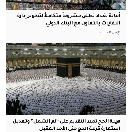
أمانة بغداد تطلق مشروعاً متكاملاً لتطوير إدارة
النفايات بالتعاون مع البنك الدولي
قبل 11 ساعة
هيئة الحج تمدد التقديم على “لم الشمل” وتعديل
استمارة قرعة الحج حتى الأحد المقبل