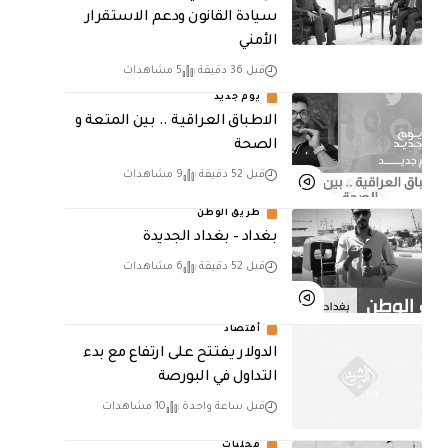
سيادة القانون ودعم الاستقرار
الأمني
قبل 36 دقيقة
5 مشاهدات
يوم جديد
الاطباق العراقية .. بين المتعة و
الصحة
قبل 52 دقيقة
9 مشاهدات
طريق الوطن
بغداد – بغداد الجديدة
قبل 52 دقيقة
6 مشاهدات
أقتصاد
الدولار يفتتح على ارتفاع مع بدء
التداول في البورصة
قبل ساعة واحدة
10 مشاهدات
محليات