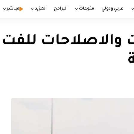
عربي ودولي
منوعات
البرامج
المزيد
مباشر
ت والاصلاحات للفت ا