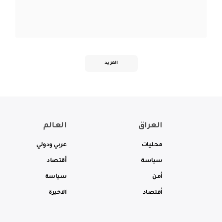
المزيد
العراق
العالم
محليات
عربي ودولي
سياسة
أقتصاد
أمن
سياسة
أقتصاد
الاخيرة