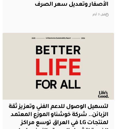
الأصفار وتعديل سعر الصرف
قبل 3 أيام
لتسهيل الوصول للدعم الفني وتعزيز ثقة
الزبائن.. شركة خوشناو الموزع المعتمد
لمنتجات LG في العراق توسع مراكز