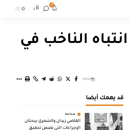
9
أأ
نتباه الناخب في
شارك
قد يهمك أيضا
سياسة
القاضي زيدان والشمري يبحثان
الإجراءات التي تضمن تحقيق