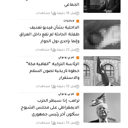
الجماعي
قبل 16 دقيقة
5 مشاهدات
محليات
الداخلية بشأن فيديو تعنيف
طفلة: الحادثة لم تقع داخل العراق
وإنما بإحدى دول الجوار
قبل 23 دقيقة
8 مشاهدات
عربي ودولي
الرئاسة التركية: “اتفاقية مكة”
خطوة تاريخية تصون السلام
والاستقرار
قبل 33 دقيقة
7 مشاهدات
عربي ودولي
ترامب: إذا سيطر الحزب
الديمقراطي على مجلس الشيوخ
سأكون آخر رئيس جمهوري
قبل 53 دقيقة
7 مشاهدات