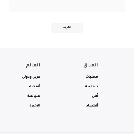
المزيد
العراق
العالم
محليات
عربي ودولي
سياسة
أقتصاد
أمن
سياسة
أقتصاد
الاخيرة