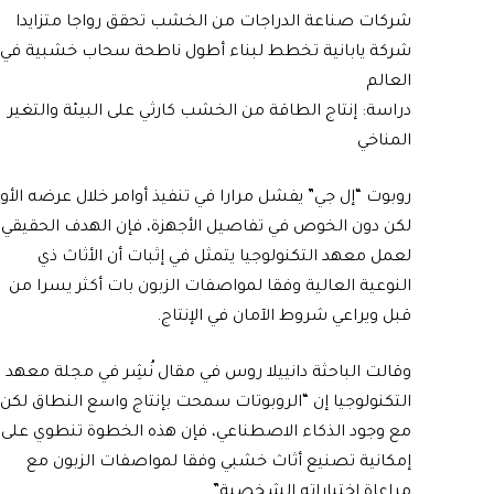
شركات صناعة الدراجات من الخشب تحقق رواجا متزايدا
شركة يابانية تخطط لبناء أطول ناطحة سحاب خشبية في
العالم
دراسة: إنتاج الطاقة من الخشب كارثي على البيئة والتغير
المناخي
روبوت “إل جي” يفشل مرارا في تنفيذ أوامر خلال عرضه الأو
لكن دون الخوص في تفاصيل الأجهزة، فإن الهدف الحقيقي
لعمل معهد التكنولوجيا يتمثل في إثبات أن الأثاث ذي
النوعية العالية وفقا لمواصفات الزبون بات أكثر يسرا من
قبل ويراعي شروط الآمان في الإنتاج.
وقالت الباحثة دانييلا روس في مقال نُشِر في مجلة معهد
التكنولوجيا إن “الروبوتات سمحت بإنتاج واسع النطاق لكن
مع وجود الذكاء الاصطناعي، فإن هذه الخطوة تنطوي على
إمكانية تصنيع أثاث خشبي وفقا لمواصفات الزبون مع
مراعاة اختياراته الشخصية”.