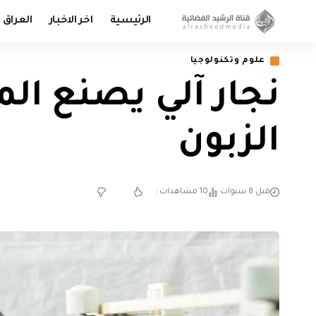
الرئيسية
اخر الاخبار
العراق
علوم وتكنولوجيا
نجار آلي يصنع ال
الزبون
قبل 8 سنوات
10 مشاهدات