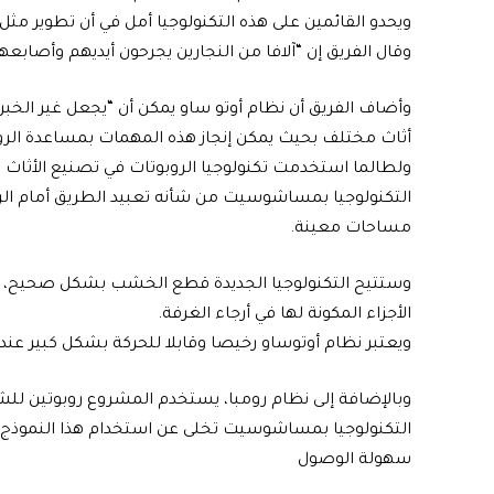
ويحدو القائمين على هذه التكنولوجيا أمل في أن تطوير مث
وقال الفريق إن “آلافا من النجارين يجرحون أيديهم وأصابعه
وأضاف الفريق أن نظام أوتو ساو يمكن أن “يجعل غير الخبرا
أثاث مختلف بحيث يمكن إنجاز هذه المهمات بمساعدة الرو
ولطالما استخدمت تكنولوجيا الروبوتات في تصنيع الأثاث
التكنولوجيا بمساشوسيت من شأنه تعبيد الطريق أمام الر
مساحات معينة.
وستتيح التكنولوجيا الجديدة قطع الخشب بشكل صحيح، وإ
الأجزاء المكونة لها في أرجاء الغرفة.
ويعتبر نظام أوتوساو رخيصا وقابلا للحركة بشكل كبير عند 
وبالإضافة إلى نظام رومبا، يستخدم المشروع روبوتين للشر
التكنولوجيا بمساشوسيت تخلى عن استخدام هذا النموذج.
سهولة الوصول