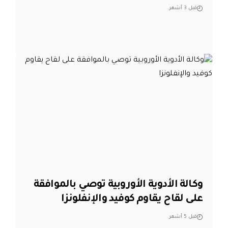
قبل 3 أشهر
وكالة الأدوية الأوروبية توصي بالموافقة
على لقاح يقاوم كوفيد والإنفلونزا
قبل 5 أشهر