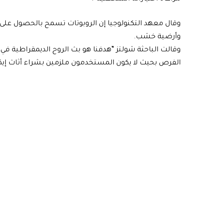
وقال معهد التكنولوجيا إن الروبوتات تسمح بالحصول ع
وأرضية خشب.
وقالت الباحثة شولتز “هدفنا هو بث الروح الديمقراطية في 
الفرص بحيث لا يكون المستخدمون ملزمين بشراء أثاث إيكي