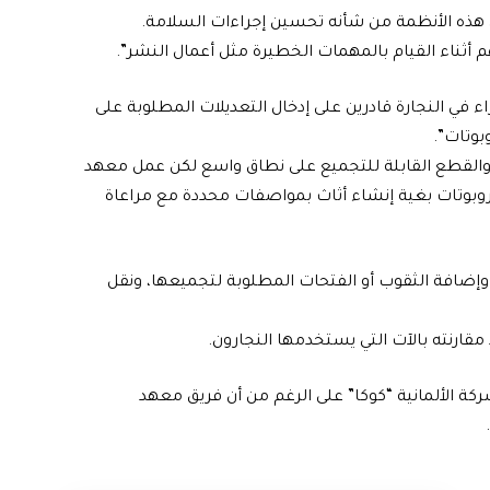
ل هذه الأنظمة من شأنه تحسين إجراءات السلامة.
م أثناء القيام بالمهمات الخطيرة مثل أعمال النشر”.
ء في النجارة قادرين على إدخال التعديلات المطلوبة على
بوتات”.
 والقطع القابلة للتجميع على نطاق واسع لكن عمل معهد
وبوتات بغية إنشاء أثاث بمواصفات محددة مع مراعاة
ضافة الثقوب أو الفتحات المطلوبة لتجميعها، ونقل
مقارنته بالآت التي يستخدمها النجارون.
كة الألمانية “كوكا” على الرغم من أن فريق معهد