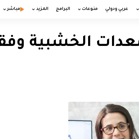
عربي ودولي
منوعات
البرامج
المزيد
مباشر
معدات الخشبية وفق