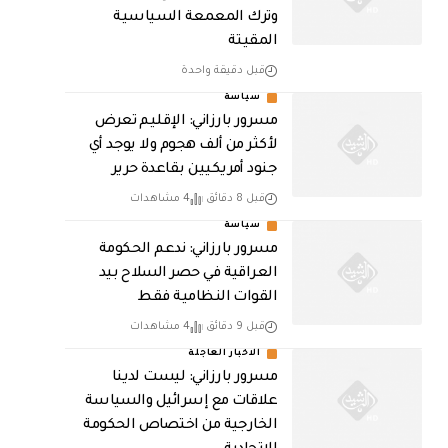
وترك المعمعة السياسية
المقيتة
قبل دقيقة واحدة
سياسة
مسرور بارزاني: الإقليم تعرض
لأكثر من ألف هجوم ولا يوجد أي
جنود أمريكيين بقاعدة حرير
قبل 8 دقائق
4 مشاهدات
سياسة
مسرور بارزاني: ندعم الحكومة
العراقية في حصر السلاح بيد
القوات النظامية فقط
قبل 9 دقائق
4 مشاهدات
الاخبار العاجلة
مسرور بارزاني: ليست لدينا
علاقات مع إسرائيل والسياسة
الخارجية من اختصاص الحكومة