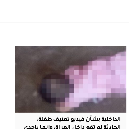
الداخلية بشأن فيديو تعنيف طفلة:
الحادثة لم تقع داخل العراق وإنما بإحدى