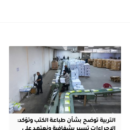
التربية توضح بشأن طباعة الكتب وتؤكد:
الإجراءات تسير بشفافية ونعتمد على