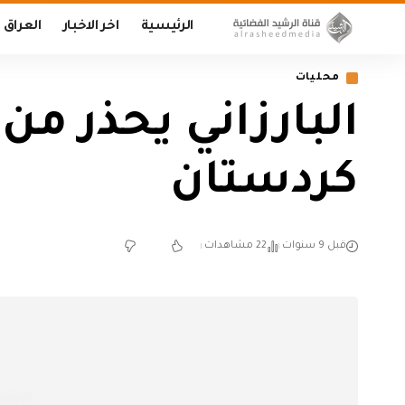
الرئيسية
اخر الاخبار
العراق
محليات
البارزاني يحذر م
كردستان
قبل 9 سنوات
22 مشاهدات