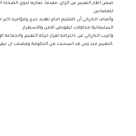
ضمن اطار التعبير عن الراي، مقدما ،تعازيه لذوي الضحايا 
للمصابين.
وأضاف البارزاني أن ،الاقليم امام تهديد جدي ومؤامرة اكبر
السليمانية محاولات لتقويض الامن والاستقرار.
واعرب البارزاني عن ،احترامه لقرار حركة التغيير والجماعة 
،التغيير منذ زمن قد انسحبت من الحكومة وفضلت ان تبقى