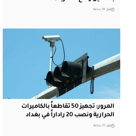
قبل 14 ساعة
المرور: تجهيز 50 تقاطعاً بالكاميرات
الحرارية ونصب 20 راداراً في بغداد
قبل 21 ساعة