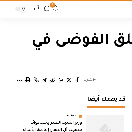
9
أأ
خلق الفوضى في
شارك
قد يهمك أيضا
محليات
وزير السيد الصدر يحدد فوائد
مضيف آل الصدر: إغاضة الأعداء