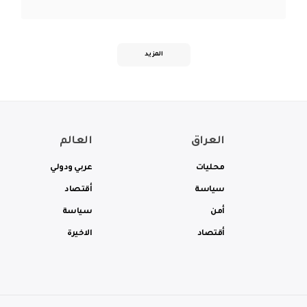
المزيد
العراق
العالم
محليات
عربي ودولي
سياسة
أقتصاد
أمن
سياسة
أقتصاد
الاخيرة