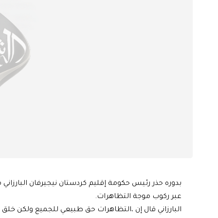
بدوره حذر رئيس حكومة إقليم كردستان نيجيرفان البارزاني
عبر ركوب موجة التظاهرات.
البارزاني قال إن ،التظاهرات حق طبيعي للجميع ولكن خلق ال