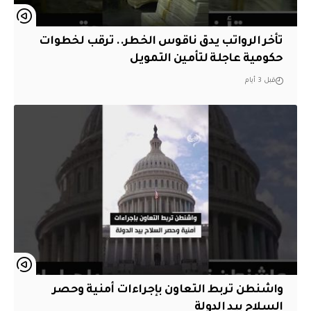
تأخر الرواتب يدق ناقوس الخطر.. ترقب لخطوات
حكومية عاجلة لتأمين التمويل
قبل 3 أيام
واشنطن تربط التعاون بإجراءات أمنية وحصر
السلاح بيد الدولة