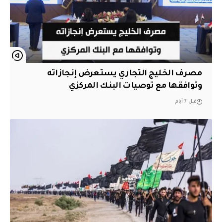
مصرف الخليج التجاري يستعرض إنجازاته
وتوافقها مع توصيات البنك المركزي
قبل 7 أيام