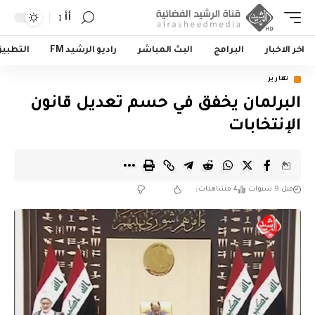
أأ
اخر الاخبار
البرامج
البث المباشر
راديو الرشيد FM
التطبي
تقارير
البرلمان يخفق في حسم تعديل قانون
الإنتخابات
قبل 9 سنوات
4 مشاهدات