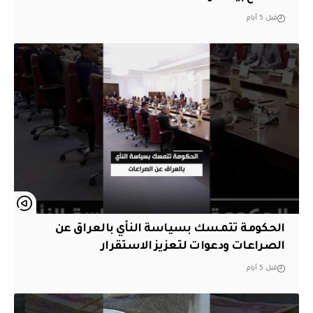
قبل 5 أيام
الحكومة تتمسك بسياسة النأي بالعراق عن
الصراعات ودعوات لتعزيز الاستقرار
قبل 5 أيام