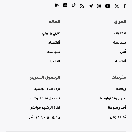
العراق
العالم
محليات
عربي ودولي
سياسة
أقتصاد
أمن
سياسة
أقتصاد
الاخيرة
منوعات
الوصول السريع
رياضة
تردد قناة الرشيد
علوم وتكنولوجيا
تطبيق قناة الرشيد
أخبار منوعة
قناة الرشيد مباشر
ثقافة وفن
راديو الرشيد مباشر