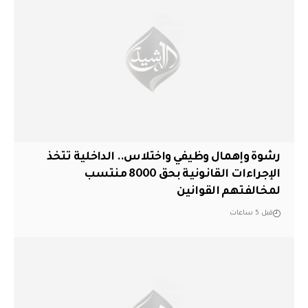
رشوة وإهمال وظيفي واختلاس.. الداخلية تتخذ
الإجراءات القانونية بحق 8000 منتسب
لمخالفتهم القوانين
قبل 5 ساعات