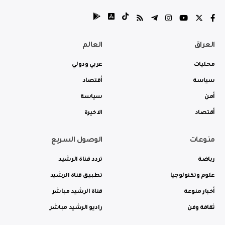
العراق
العالم
محليات
عربي ودولي
سياسة
أقتصاد
أمن
سياسة
أقتصاد
الاخيرة
منوعات
الوصول السريع
رياضة
تردد قناة الرشيد
علوم وتكنولوجيا
تطبيق قناة الرشيد
أخبار منوعة
قناة الرشيد مباشر
ثقافة وفن
راديو الرشيد مباشر