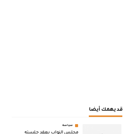
قد يهمك أيضا
سياسة
مجلس النواب يعقد جلسته