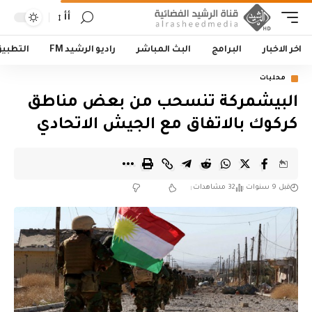
أأ
اخر الاخبار
البرامج
البث المباشر
راديو الرشيد FM
التطبي
محليات
البيشمركة تنسحب من بعض مناطق
كركوك بالاتفاق مع الجيش الاتحادي
قبل 9 سنوات
32 مشاهدات