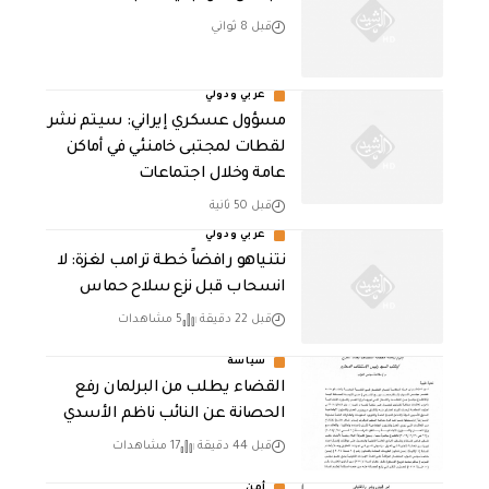
قبل 8 ثواني
عربي ودولي
مسؤول عسكري إيراني: سيتم نشر
لقطات لمجتبى خامنئي في أماكن
عامة وخلال اجتماعات
قبل 50 ثانية
عربي ودولي
نتنياهو رافضاً خطة ترامب لغزة: لا
انسحاب قبل نزع سلاح حماس
قبل 22 دقيقة
5 مشاهدات
سياسة
القضاء يطلب من البرلمان رفع
الحصانة عن النائب ناظم الأسدي
قبل 44 دقيقة
17 مشاهدات