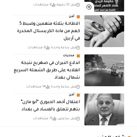
قبل 51 دقيقة
8 مشاهدات
أمن
الاطاحة بثلاثة متهمين وضبط 5
كغم من مادة الكريستال المخدرة ​
في أربيل
قبل ساعة واحدة
8 مشاهدات
محليات
اندلاع النيران في صهريج نتيجة
انقلابه على طريق الشعلة السريع
شمالي بغداد
قبل ساعة واحدة
14 مشاهدات
أمن
اعتقال أحمد الجبوري “أبو مازن”
بتهم تتعلق بالفساد في بغداد
قبل ساعتين
73 مشاهدات