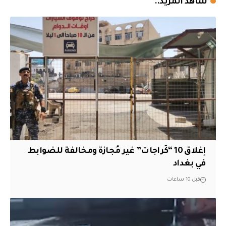
شاهد المزيد..
إغلاق 10 “كَراجات” غير مُجازة ومخالفة للضوابط
في بغداد
قبل 10 ساعات