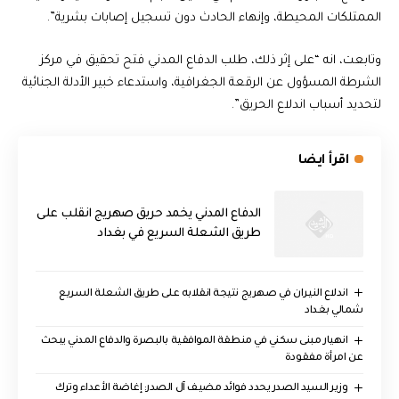
الممتلكات المحيطة، وإنهاء الحادث دون تسجيل إصابات بشرية”.
وتابعت، انه “على إثر ذلك، طلب الدفاع المدني فتح تحقيق في مركز
الشرطة المسؤول عن الرقعة الجغرافية، واستدعاء خبير الأدلة الجنائية
لتحديد أسباب اندلاع الحريق”.
اقرأ ايضا
الدفاع المدني يخمد حريق صهريج انقلب على
طريق الشعلة السريع في بغداد
اندلاع النيران في صهريج نتيجة انقلابه على طريق الشعلة السريع
شمالي بغداد
انهيار مبنى سكني في منطقة الموافقية بالبصرة والدفاع المدني يبحث
عن امرأة مفقودة
وزير السيد الصدر يحدد فوائد مضيف آل الصدر: إغاضة الأعداء وترك