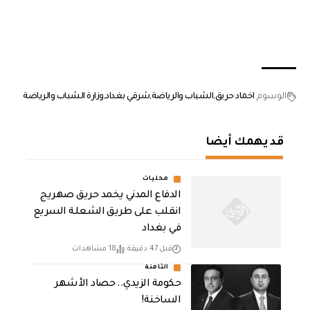
الوسوم
اخماد حريق
الشباب والرياضة
شرقي بغداد
وزارة الشباب والرياضة
قد يهمك أيضا
محليات
الدفاع المدني يخمد حريق صهريج
انقلب على طريق الشعلة السريع
في بغداد
قبل 47 دقيقة
18 مشاهدات
الثامنة
حكومة الزيدي.. حصاد الأشهر
الساخنة!