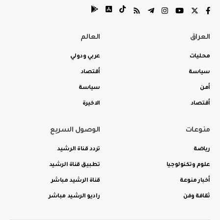
العراق
العالم
محليات
عربي ودولي
سياسة
أقتصاد
أمن
سياسة
أقتصاد
الاخيرة
منوعات
الوصول السريع
رياضة
تردد قناة الرشيد
علوم وتكنولوجيا
تطبيق قناة الرشيد
أخبار منوعة
قناة الرشيد مباشر
ثقافة وفن
راديو الرشيد مباشر