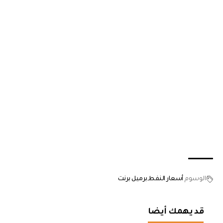
الوسوم
أسعار النفط
برميل برنت
قد يهمك أيضا