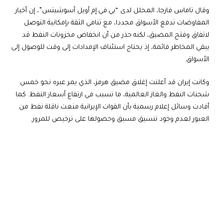
وقال تاماس فارجا، المحلل لدى “بي.في.إم أويل أسوشيتس”، إن أخبار
المفاوضات تدفع الأسواق مجددا، مع تنامي الثقة بإمكانية التوصل
لاتفاق وفتح المضيق، لكنه حذر من أن انخفاض مخزونات النفط قد
يبقي المخاطر قائمة، إذ يحتاج استئناف الإمدادات إلى وقت للوصول إلى
الأسواق.
وكانت إيران قد أعلنت إغلاق مضيق هرمز، الذي يمر عبره نحو خمس
شحنات النفط والغاز العالمية، ما تسبب في ارتفاع أسعار النفط. كما
أفادت وسائل إعلام رسمية بأن القوات الإيرانية منعت ناقلة نفط من
العبور لعدم وجود تنسيق مسبق وحصولها على ترخيص للمرور.