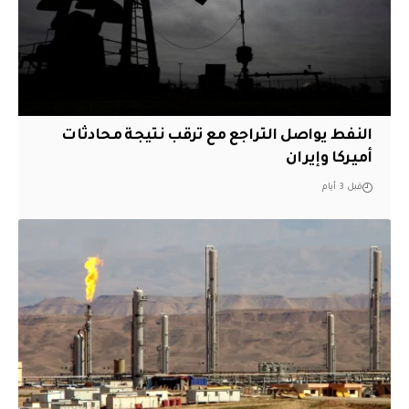
النفط يواصل التراجع مع ترقب نتيجة محادثات
أميركا وإيران
قبل 3 أيام