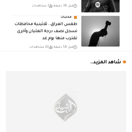
قبل 38 دقيقة
7 مشاهدات
محليات
طقس العراق.. ثلاثينية محافظات
تسجل نصف درجة الغليان وأخرى
تقترب منها يوم غد
قبل 58 دقيقة
20 مشاهدات
شاهد المزيد..