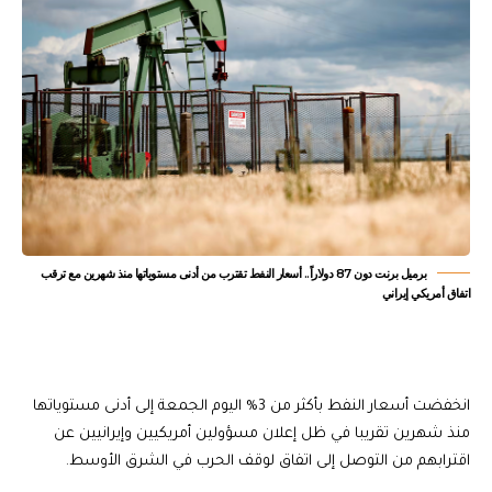
برميل برنت دون 87 دولاراً.. أسعار النفط تقترب من أدنى مستوياتها منذ شهرين مع ترقب
اتفاق أمريكي إيراني
انخفضت أسعار النفط بأكثر من 3% اليوم الجمعة إلى أدنى مستوياتها
منذ شهرين تقريبا في ظل إعلان مسؤولين أمريكيين وإيرانيين عن
اقترابهم من التوصل إلى اتفاق لوقف الحرب في الشرق الأوسط.