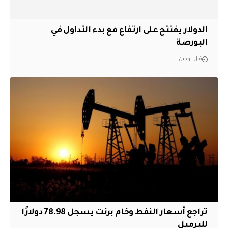
الدولار يفتتح على ارتفاع مع بدء التداول في
البورصة
قبل يومين
تراجع أسعار النفط وخام برنت يسجل 78.98 دولارًا
للبرميل