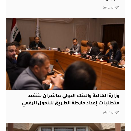
قبل يومين
وزارة المالية والبنك الدولي يباشران بتنفيذ
متطلبات إعداد خارطة الطريق للتحول الرقمي
قبل 3 أيام