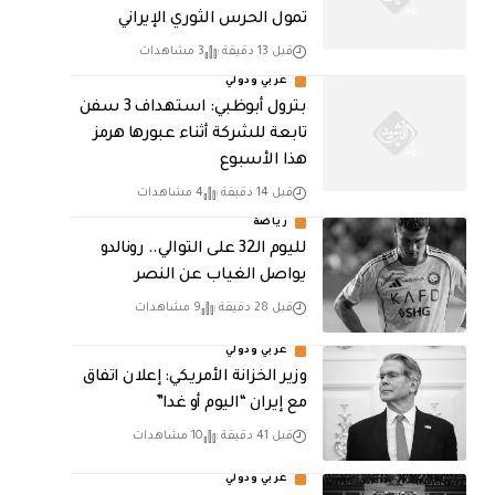
تمول الحرس الثوري الإيراني
قبل 13 دقيقة
3 مشاهدات
عربي ودولي
بترول أبوظبي: استهداف 3 سفن
تابعة للشركة أثناء عبورها هرمز
هذا الأسبوع
قبل 14 دقيقة
4 مشاهدات
رياضة
لليوم الـ32 على التوالي.. رونالدو
يواصل الغياب عن النصر
قبل 28 دقيقة
9 مشاهدات
عربي ودولي
وزير الخزانة الأمريكي: إعلان اتفاق
مع إيران “اليوم أو غدا”
قبل 41 دقيقة
10 مشاهدات
عربي ودولي