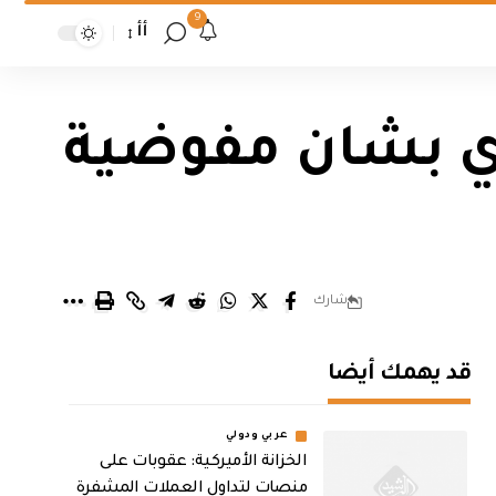
9
أأ
ي بشان مفوضية
شارك
قد يهمك أيضا
عربي ودولي
الخزانة الأميركية: عقوبات على
منصات لتداول العملات المشفرة