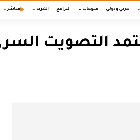
عربي ودولي
منوعات
البرامج
المزيد
مباشر
تمد التصويت السر