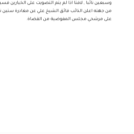
وسبعين نائبا , لافتا اذا لم يتم التصويت على الخيارين ف
من جهته اعلن النائب فائق الشيخ علي عن مغادرة ستين نائ
على مرشحي مجلس المفوضية من القضاة.