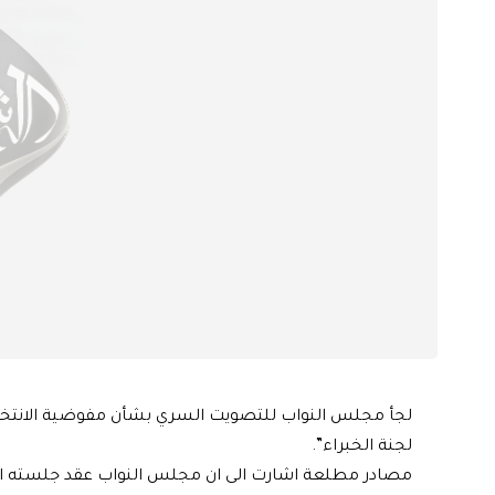
لجأ مجلس النواب للتصويت السري بشأن مفوضية الانتخابات 
لجنة الخبراء”.
مصادر مطلعة اشارت الى ان مجلس النواب عقد جلسته ا