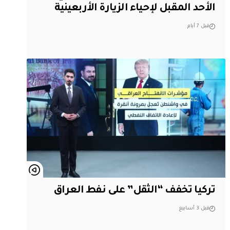
الأحد المقبل لإحياء الزيارة الأربعينية
قبل 7 أيام
تركيا تخفف “الثقل” على نفط العراق
قبل 3 أسابيع