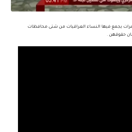
ؤتمرات يجمع فيها النساء العراقيات من شتى محافظات
ان حقوقهن .