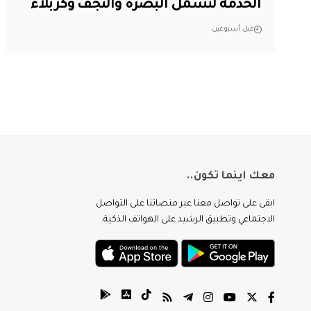
الخدمة لتشمل البصرة والنجف وكربلاء
قبل أسبوعين
معك اينما تكون..
ابقى على تواصل معنا عبر منصاتنا على التواصل
الاجتماعي وتطبيق الرشيد على الهواتف الذكية.