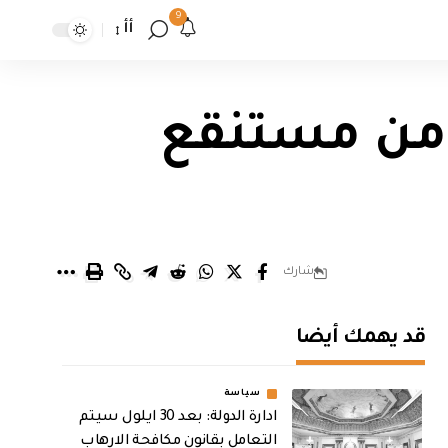
9
أأ
ة من مستنقع
شارك
قد يهمك أيضا
سياسة
ادارة الدولة: بعد 30 ايلول سيتم
التعامل بقانون مكافحة الارهاب