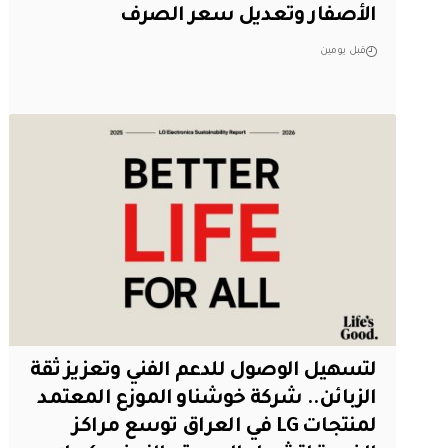
الأصفار وتعديل سعر الصرف
قبل يومين
لتسهيل الوصول للدعم الفني وتعزيز ثقة
الزبائن.. شركة خوشناو الموزع المعتمد
لمنتجات LG في العراق توسع مراكز