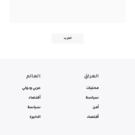
المزيد
العراق
العالم
محليات
عربي ودولي
سياسة
أقتصاد
أمن
سياسة
أقتصاد
الاخيرة