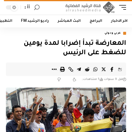
أأ
اخر الاخبار
البرامج
البث المباشر
راديو الرشيد FM
التطبي
عربي ودولي
المعارضة تبدأ إضرابا لمدة يومين
للضغط على الرئيس
قبل 9 سنوات
5 مشاهدات