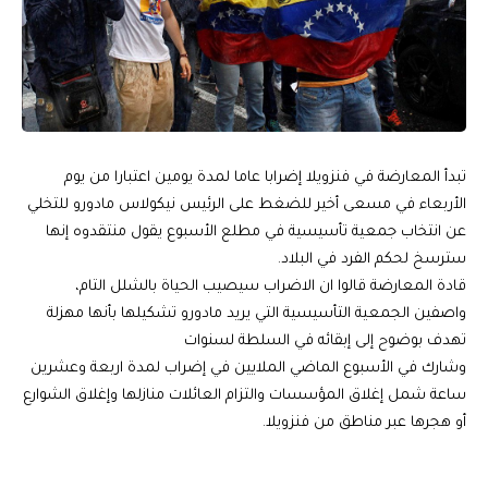
تبدأ المعارضة في فنزويلا إضرابا عاما لمدة يومين اعتبارا من يوم
الأربعاء في مسعى أخير للضغط على الرئيس نيكولاس مادورو للتخلي
عن انتخاب جمعية تأسيسية في مطلع الأسبوع يقول منتقدوه إنها
سترسخ لحكم الفرد في البلاد.
قادة المعارضة قالوا ان الاضراب سيصيب الحياة بالشلل التام،
واصفين الجمعية التأسيسية التي يريد مادورو تشكيلها بأنها مهزلة
تهدف بوضوح إلى إبقائه في السلطة لسنوات
وشارك في الأسبوع الماضي الملايين في إضراب لمدة اربعة وعشرين
ساعة شمل إغلاق المؤسسات والتزام العائلات منازلها وإغلاق الشوارع
أو هجرها عبر مناطق من فنزويلا.