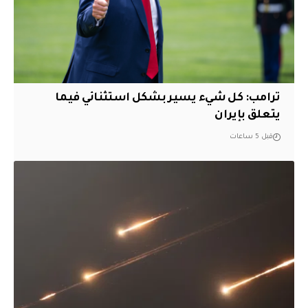
ترامب: كل شيء يسير بشكل استثنائي فيما
يتعلق بإيران
قبل 5 ساعات