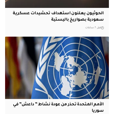
الحوثيون يعلنون استهداف تحشيدات عسكرية
سعودية بصواريخ باليستية
قبل 7 ساعات
الأمم المتحدة تحذر من عودة نشاط ” داعش” في
سوريا