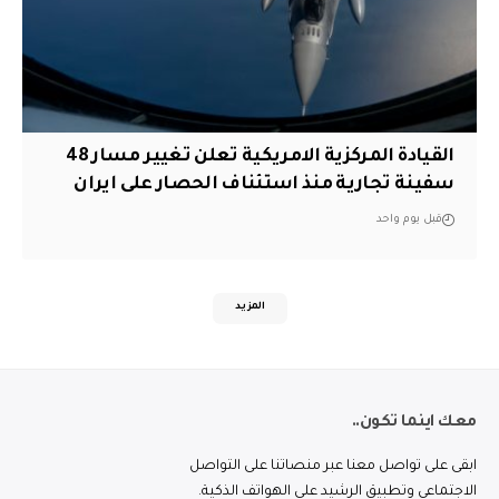
القيادة المركزية الامريكية تعلن تغيير مسار 48
سفينة تجارية منذ استئناف الحصار على ايران
قبل يوم واحد
المزيد
معك اينما تكون..
ابقى على تواصل معنا عبر منصاتنا على التواصل
الاجتماعي وتطبيق الرشيد على الهواتف الذكية.