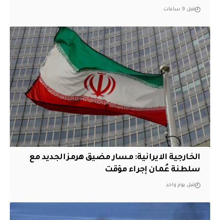
قبل 9 ساعات
الخارجية الايرانية: مسار مضيق هرمز الجديد مع
سلطنة عُمان إجراء مؤقت
قبل يوم واحد