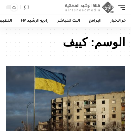
اخر الاخبار
البرامج
البث المباشر
راديو الرشيد FM
التطبي
الوسم:
كييف