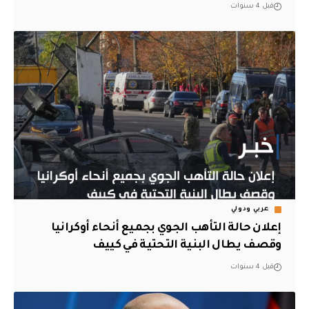
قبل 4 سنوات
عربي ودولي
إعلان حالة التأهب الجوي بجميع أنحاء أوكرانيا
وقصف يطال البنية التحتية في كييف
قبل 4 سنوات