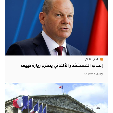
عربي ودولي
إعلام: المستشار الألماني يعتزم زيارة كييف
قبل 4 سنوات