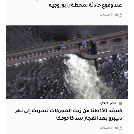
عند وقوع حادثة بمحطة زابوروجيه
قبل 3 سنوات
عربي ودولي
كييف: 150 طنا من زيت المحركات تسربت إلى نهر
دنيبرو بعد انفجار سد كاخوفكا
قبل 3 سنوات