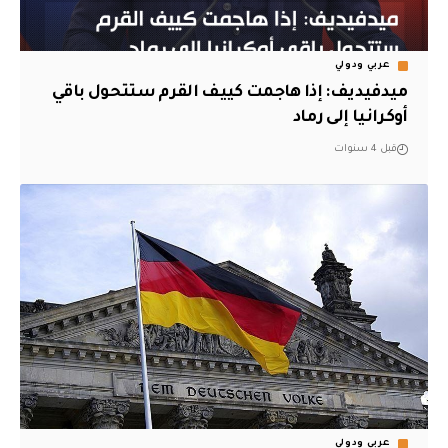
عربي ودولي
ميدفيديف: إذا هاجمت كييف القرم ستتحول باقي
أوكرانيا إلى رماد
قبل 4 سنوات
عربي ودولي