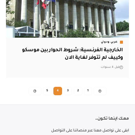
عربي ودولي
الخارجية الفرنسية: شروط الحوار بين موسكو
وكييف لم تتوفر لغاية الان
قبل 4 سنوات
5
4
3
2
1
معك اينما تكون..
ابقى على تواصل معنا عبر منصاتنا على التواصل