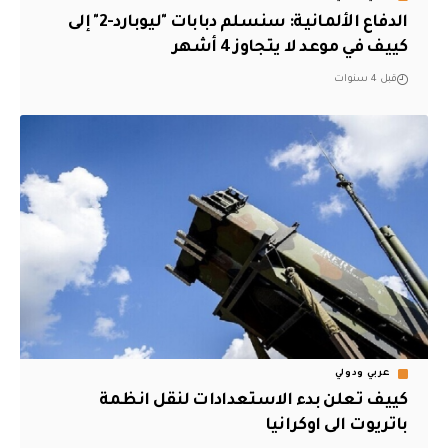
الدفاع الألمانية: سنسلم دبابات "ليوبارد-2" إلى
كييف في موعد لا يتجاوز 4 أشهر
قبل 4 سنوات
عربي ودولي
كييف تعلن بدء الاستعدادات لنقل انظمة
باتريوت الى اوكرانيا