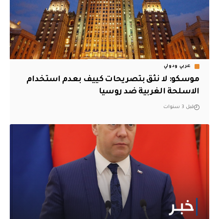
عربي ودولي
موسكو: لا نثق بتصريحات كييف بعدم استخدام
الاسلحة الغربية ضد روسيا
قبل 3 سنوات