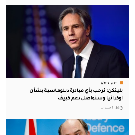
عربي ودولي
بلينكن: نرحب بأي مبادرة دبلوماسية بشأن
اوكرانيا وسنواصل دعم كييف
قبل 3 سنوات