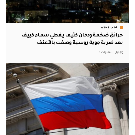
عربي ودولي
حرائق ضخمة ودخان كثيف يغطي سماء كييف
بعد ضربة جوية روسية وصفت بالأعنف
قبل سنة واحدة