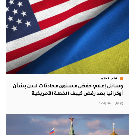
عربي ودولي
وسائل إعلام: خفض مستوى محادثات لندن بشأن
أوكرانيا بعد رفض كييف الخطة الأمريكية
قبل سنة واحدة