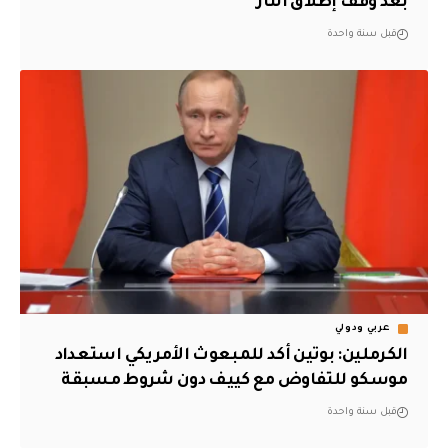
بعد وقف إطلاق النار
قبل سنة واحدة
عربي ودولي
الكرملين: بوتين أكد للمبعوث الأمريكي استعداد
موسكو للتفاوض مع كييف دون شروط مسبقة
قبل سنة واحدة