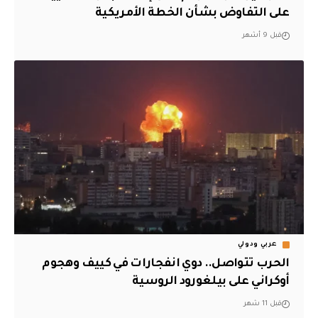
على التفاوض بشأن الخطة الأمريكية
قبل 9 أشهر
عربي ودولي
الحرب تتواصل.. دوي انفجارات في كييف وهجوم
أوكراني على بيلغورود الروسية
قبل 11 شهر