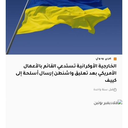
عربي ودولي
الخارجية الأوكرانية تستدعي القائم بالأعمال
الأمريكي بعد تعليق واشنطن إرسال أسلحة إلى
كييف
قبل سنة واحدة