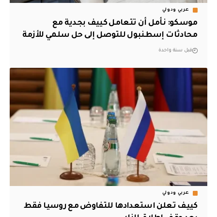
عربي ودولي
موسكو: نأمل أن تتعامل كييف بجدية مع
محادثات إسطنبول للتوصل إلى حل سلمي للأزمة
قبل سنة واحدة
عربي ودولي
كييف تعلن استعدادها للتفاوض مع روسيا فقط