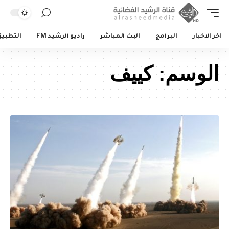
اخر الاخبار
البرامج
البث المباشر
راديو الرشيد FM
التطبي
الوسم:
كييف