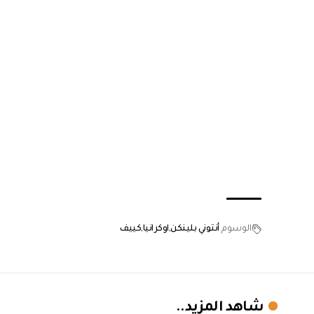
الوسوم
أنتوني بلينكن
اوكرانيا
كييف
شاهد المزيد..