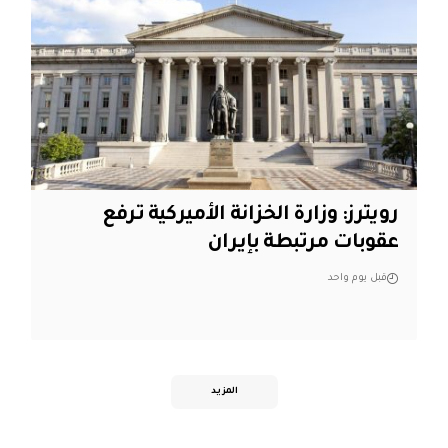
‏رويترز: وزارة الخزانة الأميركية ترفع
عقوبات مرتبطة بإيران
قبل يوم واحد
المزيد