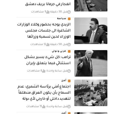
انفجار في جرمانا بريف دمشق
قبل 38 دقيقة
9 مشاهدات
سياسة
الزيدي يوجه بحضور وكلاء الوزارات
الشاغرة الى جلسات مجلس
الوزراء لحين تسمية وزرائها
قبل 58 دقيقة
12 مشاهدات
عربي ودولي
ترامب: كل شيء يسير بشكل
استثنائي فيما يتعلق بإيران
قبل ساعة واحدة
8 مشاهدات
أمن
اجتماع أمني برئاسة الشمري: عدم
السماح بأن يكون العراق منطلقاً
لتهديد داخلي أو خارجي لأي دولة
قبل ساعة واحدة
15 مشاهدات
أمن