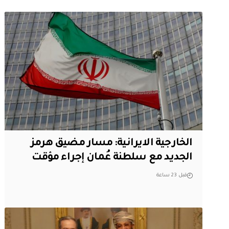
الخارجية الايرانية: مسار مضيق هرمز
الجديد مع سلطنة عُمان إجراء مؤقت
قبل 23 ساعة