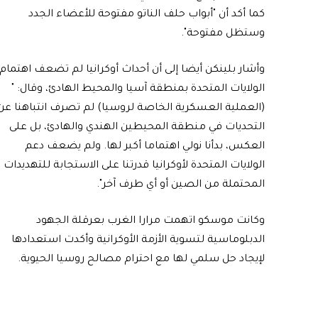
كما أكد أن "أبواب حلف الناتو مفتوحة للأعضاء الجدد
وستظل مفتوحة".
وأشار بلينكن أيضا إلى أن أحداث أوكرانيا لم تضعف اهتمام
الولايات المتحدة بمنطقة آسيا والمحيط الهادئ، وقال: "
(العملية العسكرية الخاصة لروسيا) لم تصرف انتباهنا عن
التحديات في منطقة المحيطين الهندي والهادئ، بل على
العكس، بدأنا نولي اهتماما أكبر لها. ولم يضعف دعم
الولايات المتحدة لأوكرانيا قدرتنا على الاستجابة للتهديدات
المحتملة من الصين أو أي طرف آخر".
وكانت موسكو اتهمت مرارا الغرب بعرقلة الجهود
الدبلوماسية لتسوية الأزمة الأوكرانية وأكدت استعدادها
لإيجاد حل سلمي لها مع احترام مصالح روسيا الحيوية.