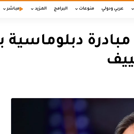
عربي ودولي
منوعات
البرامج
المزيد
مباشر
مبادرة دبلوماسية ب
ييف