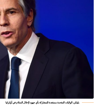
بلينكن: الولايات المتحدة مستعدة للمشاركة بأي جهود لإحلال السلام في أوكرانيا