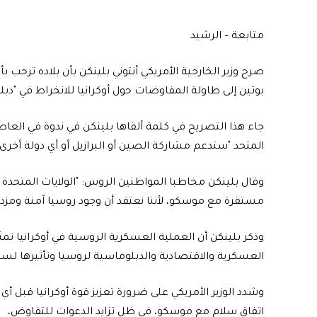
متابعة – الرشيد
صرح وزير الخارجية الأمريكي أنتوني بلينكن بأن بلاده ترحب 
بوتين إلى طاولة المفاوضات حول أوكرانيا للانخراط في "دبل
جاء هذا التصريح في كلمة ألقاها بلينكن في ندوة في العا
المتحد "ستدعم مشاركة الصين أو البرازيل أو أي دولة أخرى 
مستقرة مع موسكو، لأننا نعتقد أن وجود روسيا آمنة ومز
وذكر بلينكن أن العملية العسكرية الروسية في أوكرانيا تمث
العسكرية والاقتصادية والدبلوماسية لروسيا وتأثيرها لس
وشدد الوزير الأمريكي على ضرورة تعزيز قوة أوكرانيا قبل أي
اتفاق سلام مع موسكو، في ظل تزايد الدعوات للتفاوض،