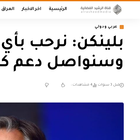
الرئيسية
اخر الاخبار
العراق
عربي ودولي
بلينكن: نرحب بأي 
وسنواصل دعم ك
قبل 3 سنوات
4 مشاهدات