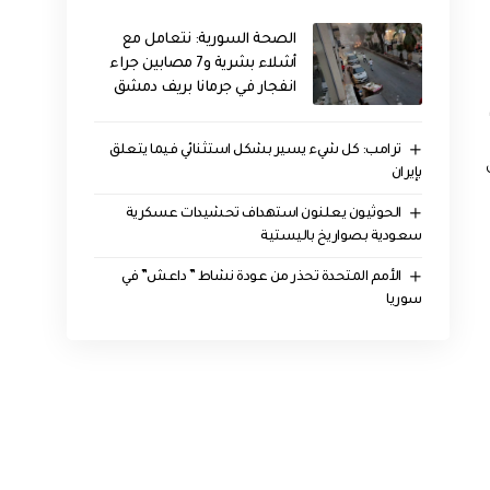
الصحة السورية: نتعامل مع
أشلاء بشرية و7 مصابين جراء
انفجار في جرمانا بريف دمشق
ترامب: كل شيء يسير بشكل استثنائي فيما يتعلق
بإيران
الحوثيون يعلنون استهداف تحشيدات عسكرية
سعودية بصواريخ باليستية
الأمم المتحدة تحذر من عودة نشاط ” داعش” في
سوريا