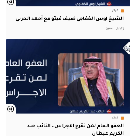
فيتو
الشيخ اوس الخفاجي ضيف فيتو مع أحمد الحربي
قبل سنتين
فيتو
العفو العام لمن تقرع الاجراس – النائب عبد
الكريم عبطان