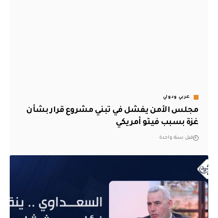
عربي ودولي
مجلس الأمن يفشل في تبني مشروع قرار بشأن
غزة بسبب فيتو أمريكي
قبل سنة واحدة