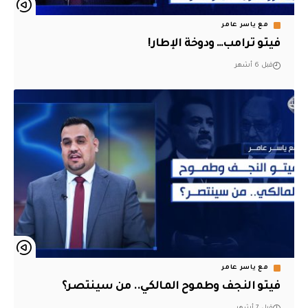
مع ياسر عامر
فيتو ترامب… ودوخة الإطار!
قبل 6 أشهر
مع ياسر عامر
فيتو النجف وطموح المالكي.. من سينتصر؟