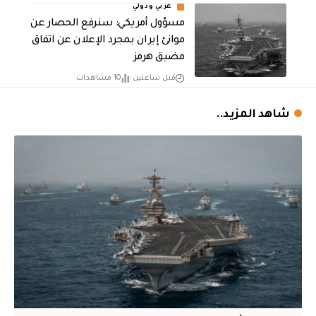
عربي ودولي
مسؤول أمريكي: سنرفع الحصار عن
موانئ إيران بمجرد الإعلان عن اتفاق
مضيق هرمز
قبل ساعتين
10 مشاهدات
شاهد المزيد..