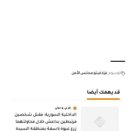
الوسوم
غزة
فيتو
مجلس الأمن
قد يهمك أيضا
عربي ودولي
الداخلية السورية: مقتل شخصين
مرتبطين بداعش خلال محاولتهما
زرع عبوة ناسفة بمنطقة السيدة