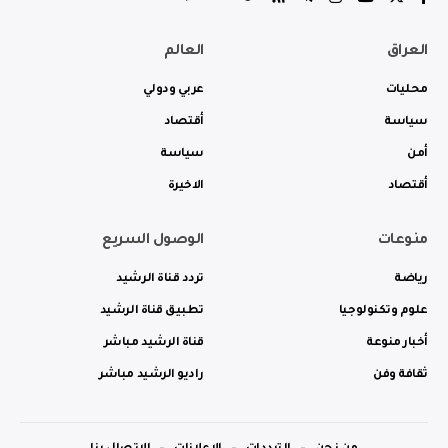
العراق
العالم
محليات
عربي ودولي
سياسة
أقتصاد
أمن
سياسة
أقتصاد
الاخيرة
منوعات
الوصول السريع
رياضة
تردد قناة الرشيد
علوم وتكنولوجيا
تطبيق قناة الرشيد
أخبار منوعة
قناة الرشيد مباشر
ثقافة وفن
راديو الرشيد مباشر