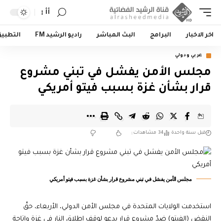
أأ
اخر الاخبار
البرامج
البث المباشر
راديو الرشيد FM
التطبي
عربي ودولي
مجلس الأمن يفشل في تبني مشروع
قرار بشأن غزة بسبب فيتو أمريكي
قبل سنة واحدة
34 مشاهدات
مجلس الأمن يفشل في تبني مشروع قرار بشأن غزة بسبب فيتو أمريكي
استخدمت الولايات المتحدة في مجلس الأمن الدولي، الأربعاء، حقّ
النقض (الفيتو) ضدّ مشروع قرار يدعو لوقف إطلاق النار في غزة وإتاحة