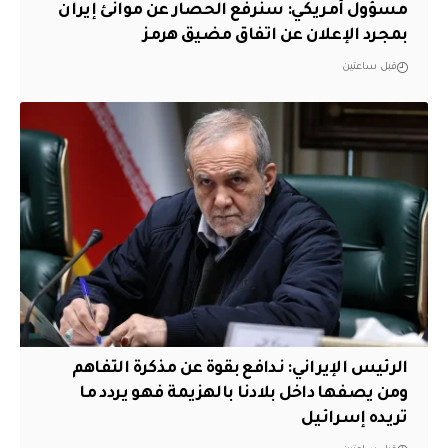
مسؤول أمريكي: سنرفع الحصار عن موانئ إيران
بمجرد الإعلان عن اتفاق مضيق هرمز
قبل ساعتين
الرئيس الإيراني: ندافع بقوة عن مذكرة التفاهم
ومن يصفها داخل بلادنا بالهزيمة فهو يردد ما
تريده إسرائيل