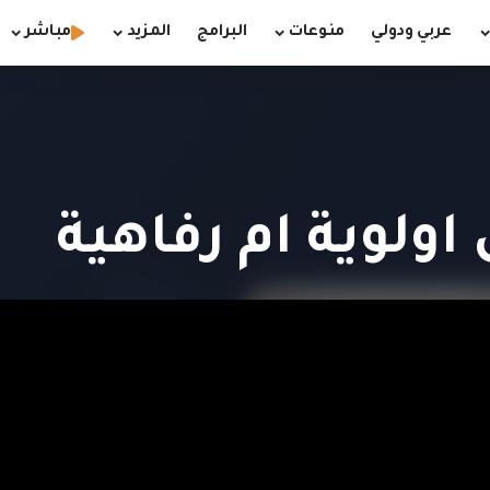
عربي ودولي
منوعات
البرامج
المزيد
مباشر
 اولوية ام رفاهية