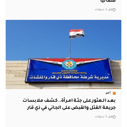
قضائيا
قبل 3 سنوات
أمن
بعـد الـعثور على جثـة امـرأة.. كشف ملابسات
جريمة القتل والقبض على الجاني في ذي قار
قبل 3 سنوات