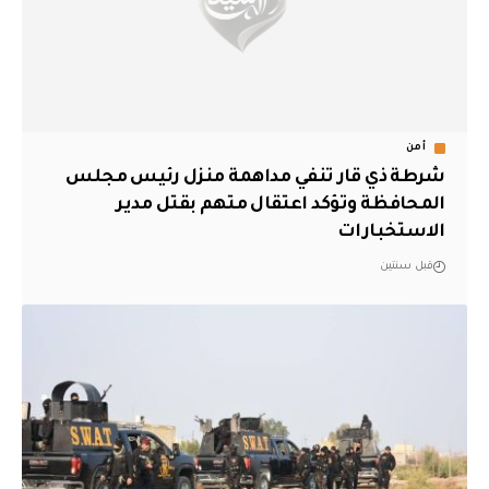
أمن
شرطة ذي قار تنفي مداهمة منزل رئيس مجلس
المحافظة وتؤكد اعتقال متهم بقتل مدير
الاستخبارات
قبل سنتين