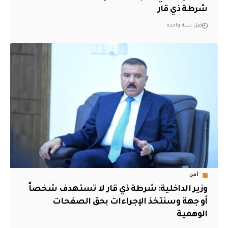
شرطة ذي قار
قبل سنة واحدة
أمن
وزير الداخلية: شرطة ذي قار لا تستهدف شخصاً
أو جهة وسنتخذ الإجراءات بحق الصفحات
الوهمية