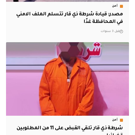
أمن
مصدر: قيادة شرطة ذي قار تتسلم الملف الامني
في المحافظة غدًا
قبل 3 سنوات
أمن
شرطة ذي قار تلقي القبض على 11 من المطلوبين