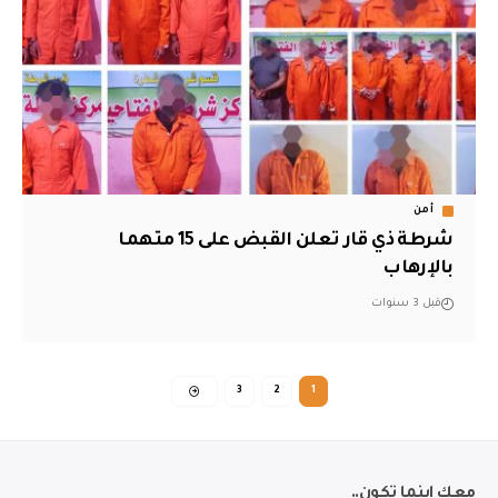
أمن
شرطة ذي قار تعلن القبض على 15 متهما
بالإرهاب
قبل 3 سنوات
3
2
1
معك اينما تكون..