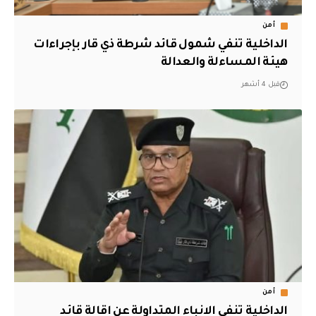
أمن
الداخلية تنفي شمول قائد شرطة ذي قار بإجراءات
هيئة المساءلة والعدالة
قبل 4 أشهر
أمن
الداخلية تنفي الانباء المتداولة عن اقالة قائد