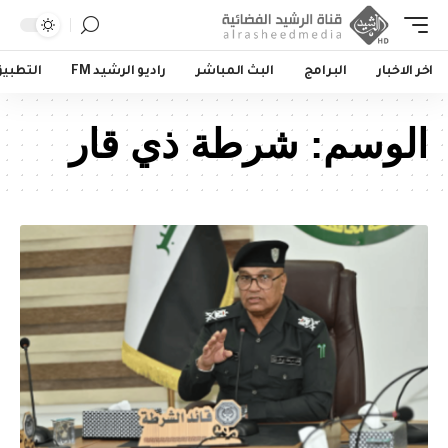
اخر الاخبار
البرامج
البث المباشر
راديو الرشيد FM
التطبي
الوسم:
شرطة ذي قار