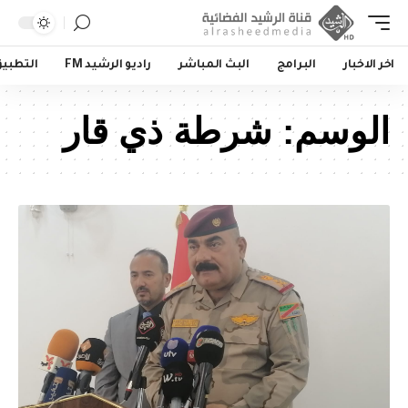
اخر الاخبار
البرامج
البث المباشر
راديو الرشيد FM
التطبي
الوسم:
شرطة ذي قار