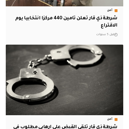
أمن
شرطة ذي قار تعلن تامين 440 مركزا انتخابيا يوم
الاقتراع
قبل 5 سنوات
أمن
شرطة ذي قار تلقي القبض على ارهابي مطلوب في