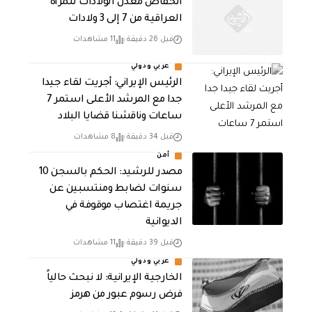
انخفاض معدل الولادات للمرأة
العراقية من 7 إلى 3 ولادات
قبل 26 دقيقة
11 مشاهدات
عربي ودولي
الرئيس الإيراني: أجريت لقاء جيدا
جدا مع المرشد الأعلى استمر 7
ساعات وناقشنا قضايا البلاد
قبل 34 دقيقة
8 مشاهدات
أمن
مصدر للرشيد: الحكم بالسجن 10
سنوات لضابط ومنتسبين عن
جريمة اغتصاب موقوفة في
الديوانية
قبل 39 دقيقة
11 مشاهدات
عربي ودولي
الخارجية الإيرانية: لا نبحث حالياً
فرض رسوم عبور من هرمز