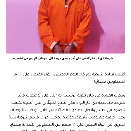
‏شرطة ذي قار تعلن القبض على أحد منفذي جريمة قتل الموظف التربوي في الشطرة‬
أعلنت قيادة شرطة ذي قار، اليوم الخميس، القاء القبض على 11 من
المطلوبين قضائيا.
وذكرت القيادة في بيان تلقته الرشيد، انه “بناء على توجيهات قائد
شرطة محافظة ذي قار اللواء مكي شناع الخيگاني على أهمية تكثيف
الجهود في حسم وانجاز الدعاوى القضائية من خلال الواجبات النوعية ،
وعلى خلفية معلومات دقيقة ومؤكدة تمكنت مراكز قسم شرطة بلدة
الجزيرة من إلقاء القبض على 11 متهم من المطلوبين للعدالة بقضايا