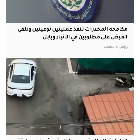
مكافحة المخدرات تنفذ عمليتين نوعيتين وتلقي
القبض على مطلوبين في الأنبار وبابل
قبل 6 ساعات