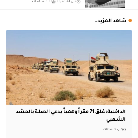
قبل 41 دقيقة
10 مشاهدات
شاهد المزيد..
الداخلية: غلق 71 مقراً وهمياً يدعي الصلة بالحشد
الشعبي
قبل 5 ساعات