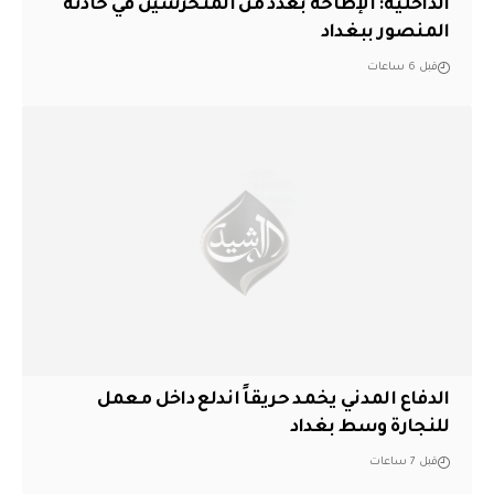
الداخلية: الإطاحة بعدد من المتحرشين في حادثة
المنصور ببغداد
قبل 6 ساعات
الدفاع المدني يخمد حريقاً اندلع داخل معمل
للنجارة وسط بغداد
قبل 7 ساعات