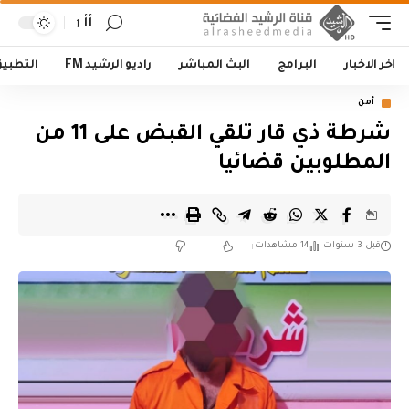
أأ
اخر الاخبار
البرامج
البث المباشر
راديو الرشيد FM
التطبي
أمن
شرطة ذي قار تلقي القبض على 11 من
المطلوبين قضائيا
قبل 3 سنوات
14 مشاهدات