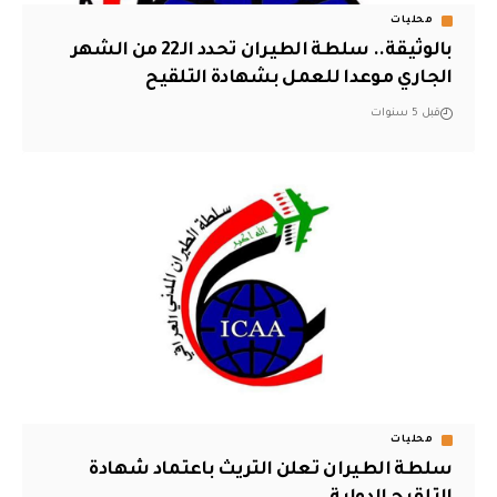
محليات
بالوثيقة.. سلطة الطيران تحدد الـ22 من الشهر
الجاري موعدا للعمل بشهادة التلقيح
قبل 5 سنوات
محليات
سلطة الطيران تعلن التريث باعتماد شهادة