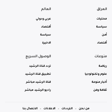
العراق
العالم
محليات
عربي ودولي
سياسة
أقتصاد
أمن
سياسة
أقتصاد
الاخيرة
منوعات
الوصول السريع
رياضة
تردد قناة الرشيد
علوم وتكنولوجيا
تطبيق قناة الرشيد
أخبار منوعة
قناة الرشيد مباشر
ثقافة وفن
راديو الرشيد مباشر
من نحن
الترددات
الاعلانات
الاتصال بنا