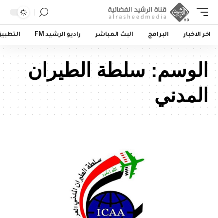
اخر الاخبار
البرامج
البث المباشر
راديو الرشيد FM
التطبي
الوسم:
سلطة الطيران
المدني