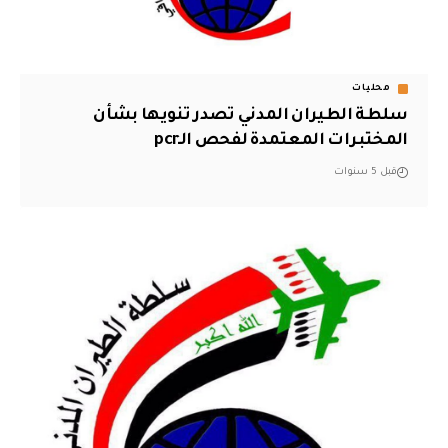
محليات
سلطة الطيران المدني تصدر تنويها بشأن
المختبرات المعتمدة لفحص الـpcr
قبل 5 سنوات