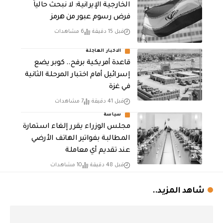
الخارجية الإيرانية: لا نبحث حالياً
فرض رسوم عبور من هرمز
قبل 15 دقيقة
6 مشاهدات
الاخبار العاجلة
قاعدة أمريكية برفح.. كوبر يضع
إسرائيل أمام اختبار المرحلة الثانية
في غزة
قبل 41 دقيقة
7 مشاهدات
سياسة
مجلس الوزراء يقرر إلغاء استمارة
المطالبة بفواتير الهاتف الأرضي
عند تقديم أي معاملة
قبل 48 دقيقة
10 مشاهدات
شاهد المزيد..