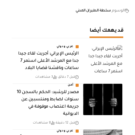
الوسوم
سلطة الطيران المدني
قد يهمك أيضا
عربي ودولي
الرئيس الإيراني: أجريت لقاء جيدا
جدا مع المرشد الأعلى استمر 7
ساعات وناقشنا قضايا البلاد
قبل 7 دقائق
3 مشاهدات
أمن
مصدر للرشيد: الحكم بالسجن 10
سنوات لضابط ومنتسبين عن
جريمة اغتصاب موقوفة في
الديوانية
قبل 12 دقيقة
8 مشاهدات
عربي ودولي