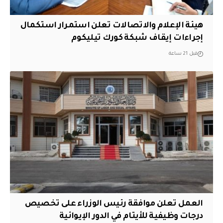
هيئة الإعلام والاتصالات تعلن استمرار استكمال
إجراءات إيقاف شبكة كورك تيليكوم
قبل 21 ساعة
العمل تعلن موافقة رئيس الوزراء على تخصيص
درجات وظيفية للأيتام في الدور الإيوائية