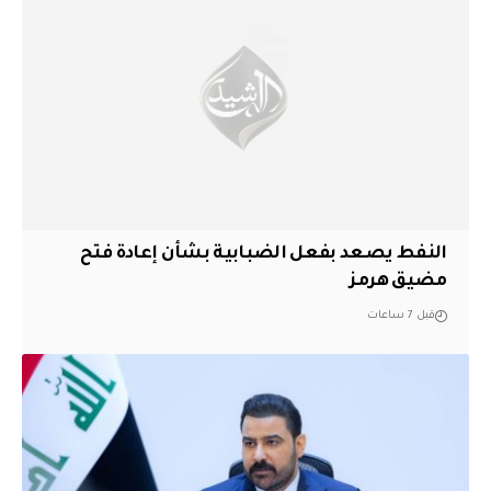
النفط يصعد بفعل الضبابية بشأن إعادة فتح
مضيق هرمز
قبل 7 ساعات