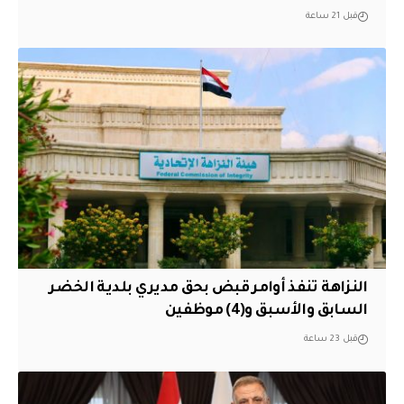
قبل 21 ساعة
النزاهة تنفذ أوامر قبض بحق مديري بلدية الخضر
السابق والأسبق و(4) موظفين
قبل 23 ساعة