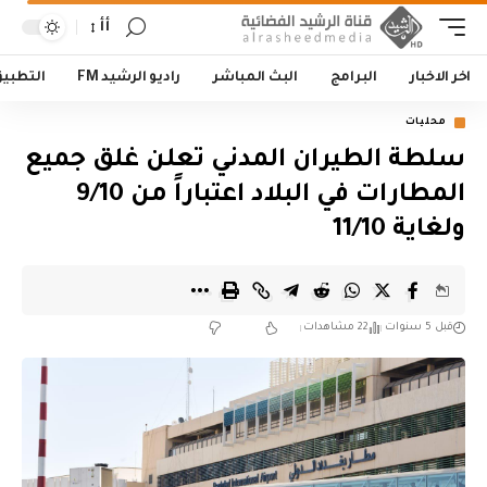
أأ
اخر الاخبار
البرامج
البث المباشر
راديو الرشيد FM
التطبي
محليات
سلطة الطيران المدني تعلن غلق جميع
المطارات في البلاد اعتباراً من 9/10
ولغاية 11/10
قبل 5 سنوات
22 مشاهدات