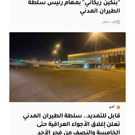
"بنكين ريكاني" بمهام رئيس سلطة
الطيران المدني
قبل سنتين
أمن
قابل للتمديد.. سلطة الطيران المدني
تعلن إغلاق الأجواء العراقية حتى
الخامسة والنصف من فجر الأحد