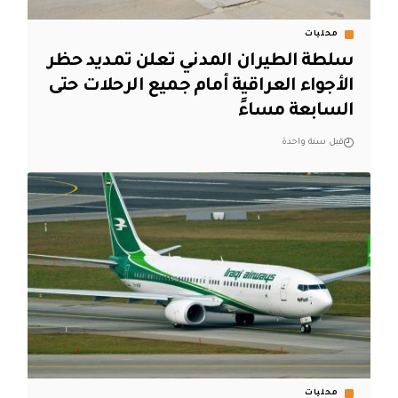
محليات
سلطة الطيران المدني تعلن تمديد حظر
الأجواء العراقية أمام جميع الرحلات حتى
السابعة مساءً
قبل سنة واحدة
محليات