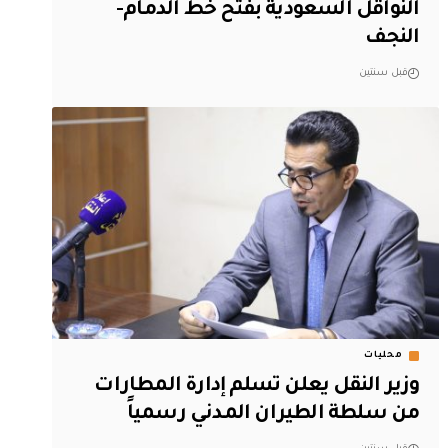
النواقل السعودية بفتح خط الدمام-
النجف
قبل سنتين
محليات
وزير النقل يعلن تسلم إدارة المطارات
من سلطة الطيران المدني رسمياً