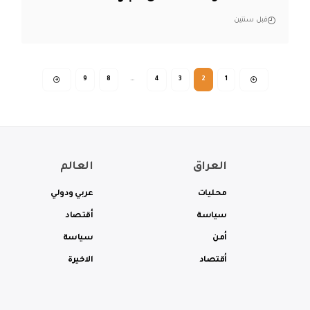
قبل سنتين
9
8
…
4
3
2
1
العراق
العالم
محليات
عربي ودولي
سياسة
أقتصاد
أمن
سياسة
أقتصاد
الاخيرة