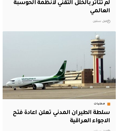
لم تتأثر بالخلل التقني لأنظمة الحوسبة
العالمي
قبل سنتين
محليات
‏سلطة الطيران المدني تعلن اعادة فتح
الاجواء العراقية‬