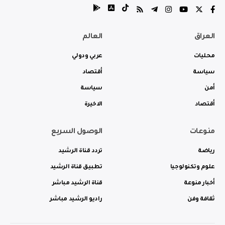
العراق
العالم
محليات
عربي ودولي
سياسة
أقتصاد
أمن
سياسة
أقتصاد
الاخيرة
منوعات
الوصول السريع
رياضة
تردد قناة الرشيد
علوم وتكنولوجيا
تطبيق قناة الرشيد
أخبار منوعة
قناة الرشيد مباشر
ثقافة وفن
راديو الرشيد مباشر