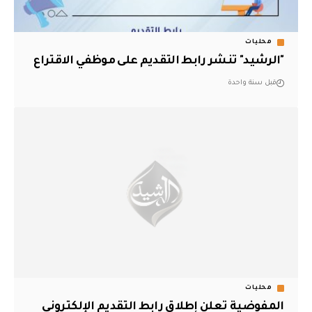
محليات
"الرشيد" تنشر رابط التقديم على موظفي الاقتراع
قبل سنة واحدة
محليات
المفوضية تعلن إطلاق رابط التقديم الإلكتروني