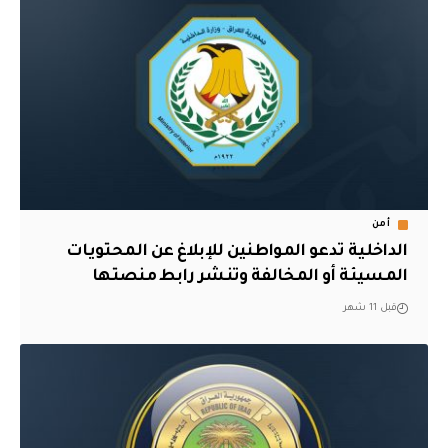
أمن
الداخلية تدعو المواطنين للإبلاغ عن المحتويات
المسيئة أو المخالفة وتنشر رابط منصتها
قبل 11 شهر