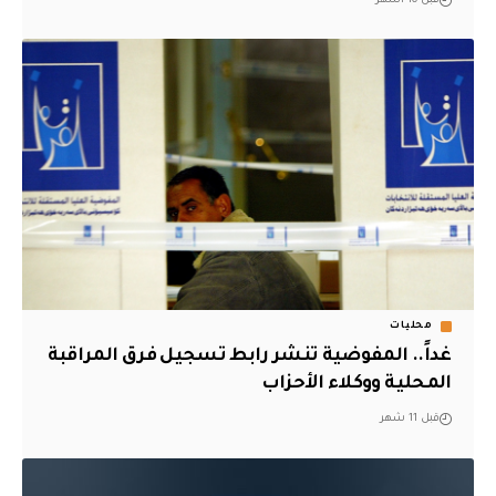
قبل 10 أشهر
محليات
غداً.. المفوضية تنشر رابط تسجيل فرق المراقبة
المحلية ووكلاء الأحزاب
قبل 11 شهر