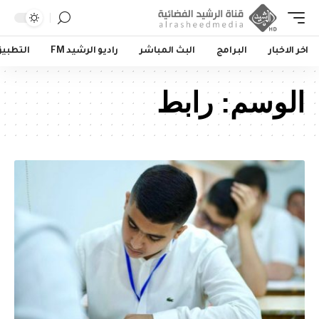
اخر الاخبار
البرامج
البث المباشر
راديو الرشيد FM
التطبي
الوسم:
رابط