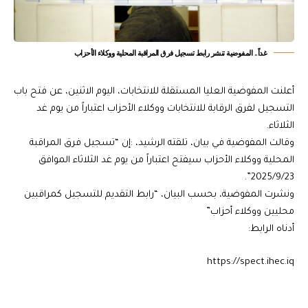
غداً.. المفوضية تنشر رابط تسجيل فرق المراقبة المحلية ووكلاء الأحزاب
أعلنت المفوضية العليا المستقلة للانتخابات، اليوم الاثنين، عن فتح باب
التسجيل لفرق الرقابة للانتخابات ووكلاء الأحزاب اعتباراً من يوم غد
الثلاثاء.
وقالت المفوضية في بيان، تلقته الرشيد، :إن “تسجيل فرق المراقبة
المحلية ووكلاء الأحزاب سيفتح اعتباراً من يوم غد الثلاثاء الموافق
2025/9/23”.
ونشرت المفوضية، بحسب البيان، “رابط التقديم للتسجيل كمراقبين
محليين ووكلاء أحزاب”
أدناه الرابط:
https://spect.ihec.iq