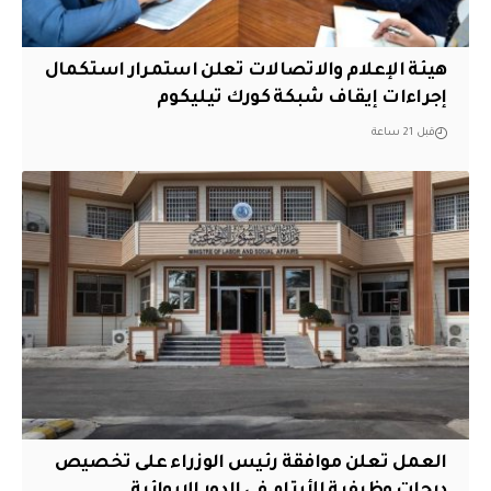
هيئة الإعلام والاتصالات تعلن استمرار استكمال
إجراءات إيقاف شبكة كورك تيليكوم
قبل 21 ساعة
العمل تعلن موافقة رئيس الوزراء على تخصيص
درجات وظيفية للأيتام في الدور الإيوائية