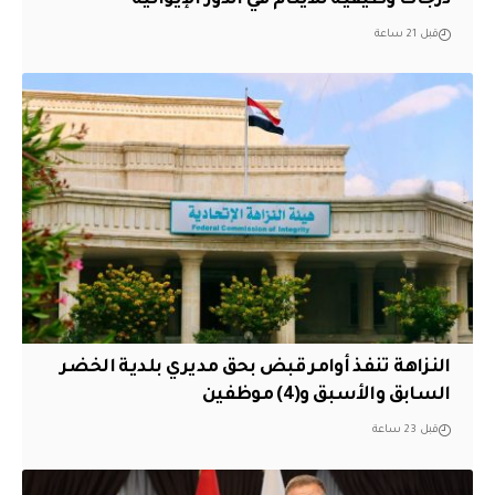
قبل 21 ساعة
النزاهة تنفذ أوامر قبض بحق مديري بلدية الخضر
السابق والأسبق و(4) موظفين
قبل 23 ساعة