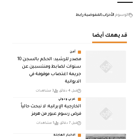
الوسوم
الأحزاب
المفوضية
رابط
قد يهمك أيضا
أمن
مصدر للرشيد: الحكم بالسجن 10
سنوات لضابط ومنتسبين عن
جريمة اغتصاب موقوفة في
الديوانية
قبل 4 دقائق
3 مشاهدات
عربي ودولي
الخارجية الإيرانية: لا نبحث حالياً
فرض رسوم عبور من هرمز
قبل 7 دقائق
5 مشاهدات
الاخبار العاجلة