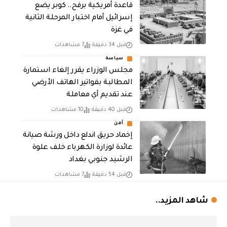
قاعدة أمريكية برفح.. كوبر يضع
إسرائيل أمام اختبار المرحلة الثانية
في غزة
قبل 34 دقيقة
7 مشاهدات
سياسة
مجلس الوزراء يقرر إلغاء استمارة
المطالبة بفواتير الهاتف الأرضي
عند تقديم أي معاملة
قبل 40 دقيقة
10 مشاهدات
أمن
إخماد حريق اندلع داخل ورشة صيانة
عائدة لوزارة الكهرباء خلف علوة
الرشيد جنوبي بغداد
قبل 54 دقيقة
7 مشاهدات
شاهد المزيد..