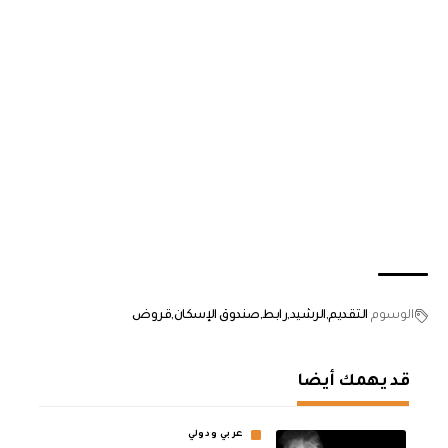
الوسوم
التقديم
الرشيد
رابط
صندوق الإسكان
قروض
قد يهمك أيضا
عربي ودولي