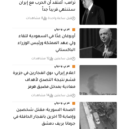
‏ترامب: أعتقد أن الحرب مع إيران
ستنتهي قريباً جداً
قبل ساعة واحدة
8 مشاهدات
عربي ودولي
أردوغان غدًا في السعودية للقاء
ولي عهد المملكة ورئيس الوزراء
الباكستاني
قبل ساعتين
12 مشاهدات
عربي ودولي
اعلام إيراني: دوي انفجارين في جزيرة
قشم نتيجة التصدي لأهداف
معادية بمدخل مضيق هرمز
قبل ساعتين
14 مشاهدات
عربي ودولي
الصحة السورية: مقتل شخصين
وإصابة 13 اخرين بانفجار الحافلة في
جرمانا بريف دمشق