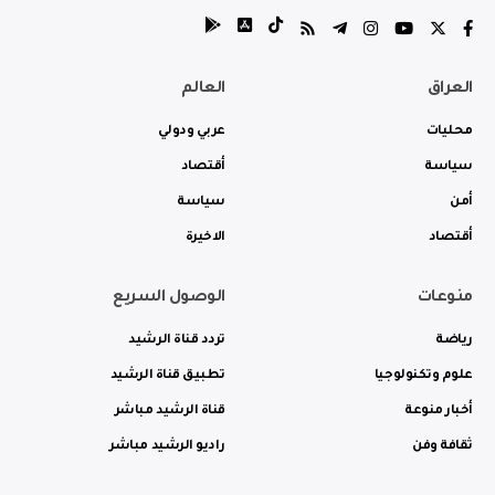
العراق
العالم
محليات
عربي ودولي
سياسة
أقتصاد
أمن
سياسة
أقتصاد
الاخيرة
منوعات
الوصول السريع
رياضة
تردد قناة الرشيد
علوم وتكنولوجيا
تطبيق قناة الرشيد
أخبار منوعة
قناة الرشيد مباشر
ثقافة وفن
راديو الرشيد مباشر