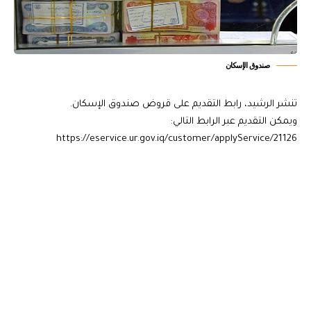
صندوق الإسكان
تنشر الرشيد، رابط التقديم على قروض صندوق الإسكان.
ويمكن التقديم عبر الرابط التالي:
https://eservice.ur.gov.iq/customer/applyService/21126