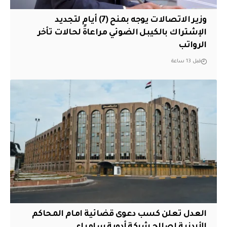
وزير الاتصالات يوجه بمنح (7) أيام لتجديد
الإشتراك بالكيبل الضوئي مراعاةً لحالات تأخر
الرواتب
قبل 13 ساعة
العدل تعلن كسب دعوى قضائية امام المحاكم