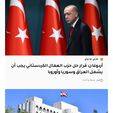
عربي ودولي
أردوغان: قرار حل حزب العمال الكردستاني يجب أن
يشمل العراق وسوريا وأوروبا
قبل سنة واحدة