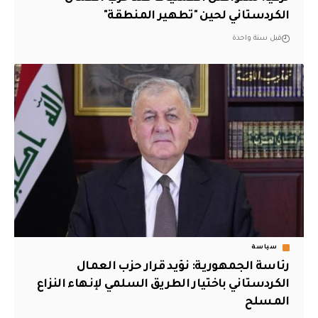
الكردستاني لحين "تطهير المنطقة"
قبل سنة واحدة
سياسة
رئاسة الجمهورية: نؤيد قرار حزب العمال
الكردستاني باختيار الطريق السلمي لإنهاء النزاع
المسلح