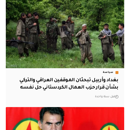
سياسة
بغداد وأربيل تبحثان الموقفين العراقي والتركي
بشأن قرار حزب العمال الكردستاني حل نفسه
قبل سنة واحدة