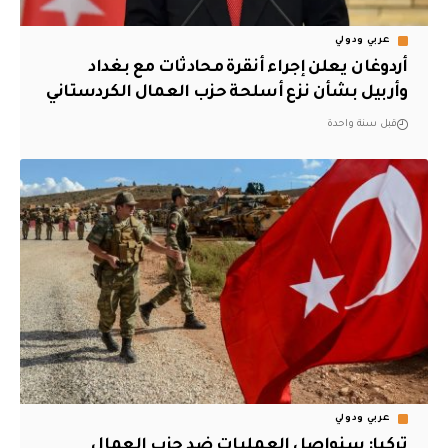
عربي ودولي
أردوغان يعلن إجراء أنقرة محادثات مع بغداد
وأربيل بشأن نزع أسلحة حزب العمال الكردستاني
قبل سنة واحدة
عربي ودولي
تركيا: سنواصل العمليات ضد حزب العمال