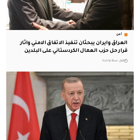
أمن
العراق وايران يبحثان تنفيذ الاتفاق الامني واثار
قرار حل حزب العمال الكردستاني على البلدين
قبل سنة واحدة