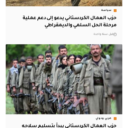
سياسة
حزب العمال الكردستاني يدعو إلى دعم عملية
مرحلة الحل السلمي والديمقراطي
قبل سنة واحدة
عربي ودولي
حزب العمال الكردستاني يبدأ بتسليم سلاحه