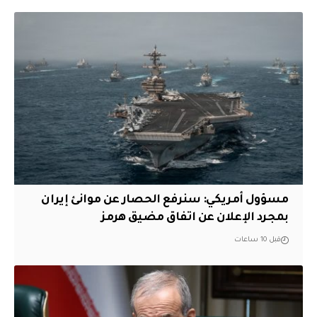
مسؤول أمريكي: سنرفع الحصار عن موانئ إيران
بمجرد الإعلان عن اتفاق مضيق هرمز
قبل 10 ساعات