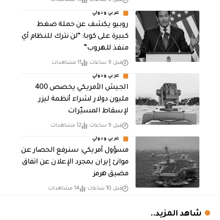
عربي ودولي
روبيو يكشف عن حملة ضغط
كبيرة على كوبا: “لن نترك للنظام أي
منفذ للهروب”
قبل 9 ساعات
11 مشاهدات
عربي ودولي
الجيش الأمريكي يخصص 400
مليون دولار لشراء أنظمة ليزر
لإسقاط المسيّرات
قبل 9 ساعات
12 مشاهدات
عربي ودولي
مسؤول أمريكي: سنرفع الحصار عن
موانئ إيران بمجرد الإعلان عن اتفاق
مضيق هرمز
قبل 10 ساعات
14 مشاهدات
شاهد المزيد..