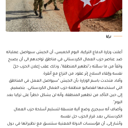
تركيا
أعلنت وزارة الدفاع التركية، اليوم الخميس، أن الجيش سيواصل عملياته
ضد عناصر حزب العمال الكردستاني في مناطق تواجدهم الى أن يصبح
واثقاً من ما سمّته بـ"تطهير المنطقة"، وذلك عقب إعلان الحزب حلّ
نفسه وإلقاء السلاح إثر عقود من النزاع مع أنقرة.
وأفاد متحدث باسم الوزارة بأن الجيش "سيواصل العمل في المناطق
التي استخدمها انفصاليو منظمة حزب العمال الكردستاني.. بتصميم،
إلى حين التأكد من تطهير المنطقة، وأنه لن يشكل خطراً على تركيا بعد
اليوم".
وأضاف أنه سيجري وضع آلية منسقة لتسليم أسلحة حزب العمال
الكردستاني بعد قرار الحزب حل نفسه.
وأشار إلى، أن مؤسسات الدولة المعنية ستنسق مع نظيراتها في دول