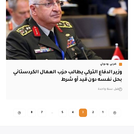
عربي ودولي
وزير الدفاع التركي يطالب حزب العمال الكردستاني
بحل نفسه دون قيد أو شرط
قبل سنة واحدة
8
7
…
5
4
3
2
1