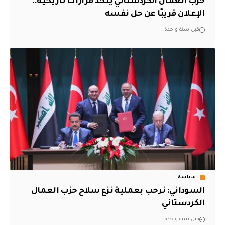
حزب العمال الكردستاني يتخذ قرارات تاريخية..
الإعلان قريبًا عن حل نفسه
قبل سنة واحدة
سياسة
السوداني: نرحب بعملية نزع سلاح حزب العمال
الكردستاني
قبل سنة واحدة