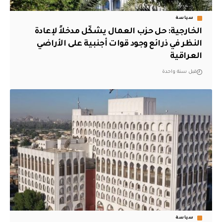
سياسة
الخارجية: حل حزب العمال يشكّل مدخلاً لإعادة
النظر في ذرائع وجود قوات أجنبية على الأراضي
العراقية
قبل سنة واحدة
سياسة