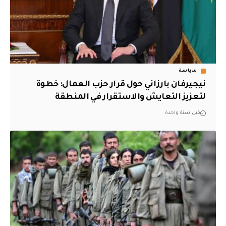
سياسة
نيجيرفان بارزاني حول قرار حزب العمال: خطوة
لتعزيز التعايش والاستقرار في المنطقة
قبل سنة واحدة