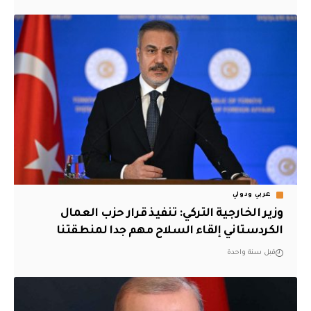
عربي ودولي
وزير الخارجية التركي: تنفيذ قرار حزب العمال
الكردستاني إلقاء السلاح مهم جدا لمنطقتنا
قبل سنة واحدة