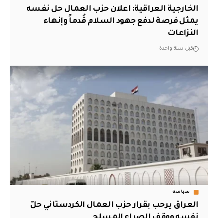
الخارجية العراقية: اعلان حزب العمال حل نفسه
يمثل فرصة لدفع جهود السلام قُدماً وإنهاء
النزاعات
قبل سنة واحدة
سياسة
العراق يرحب بقرار حزب العمال الكردستاني حلّ
نفسه ووقف الصراع المسلح