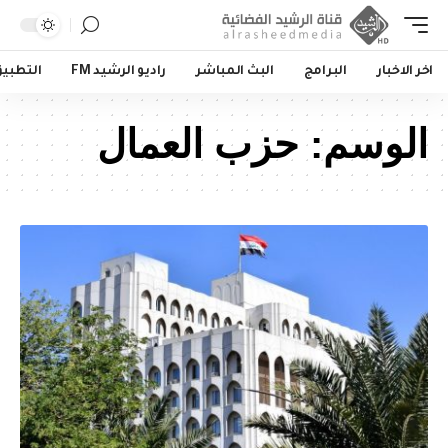
اخر الاخبار
البرامج
البث المباشر
راديو الرشيد FM
التطبي
الوسم:
حزب العمال