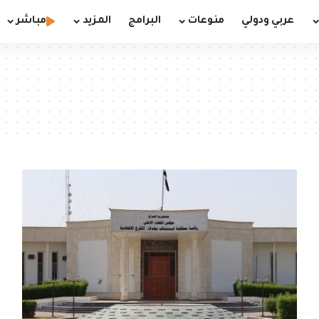
عربي ودولي
منوعات
البرامج
المزيد
مباشر