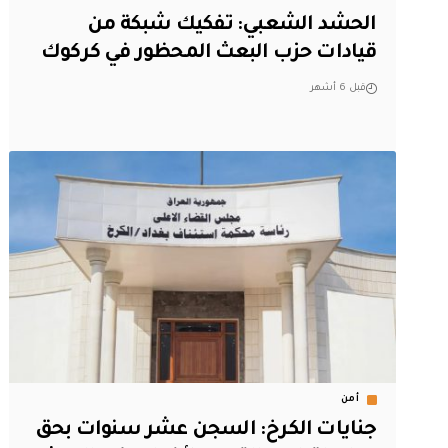
الحشد الشعبي: تفكيك شبكة من
قيادات حزب البعث المحظور في كركوك
قبل 6 أشهر
أمن
جنايات الكرخ: السجن عشر سنوات بحق