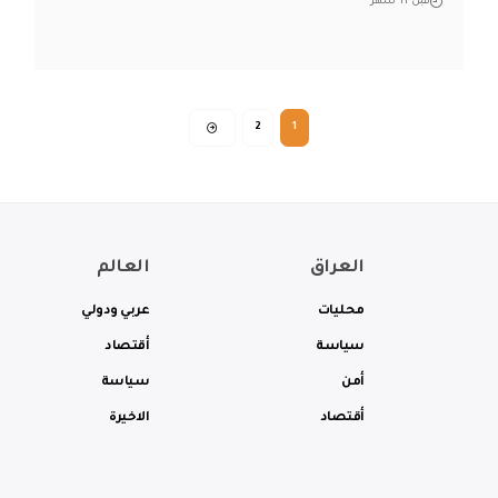
قبل 11 شهر
2
1
العراق
العالم
محليات
عربي ودولي
سياسة
أقتصاد
أمن
سياسة
أقتصاد
الاخيرة