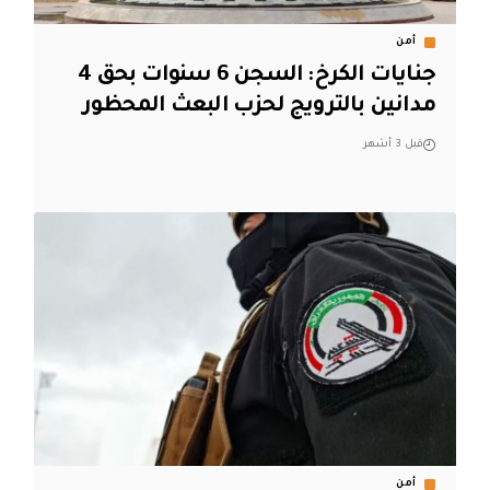
أمن
جنايات الكرخ: السجن 6 سنوات بحق 4
مدانين بالترويج لحزب البعث المحظور
قبل 3 أشهر
أمن