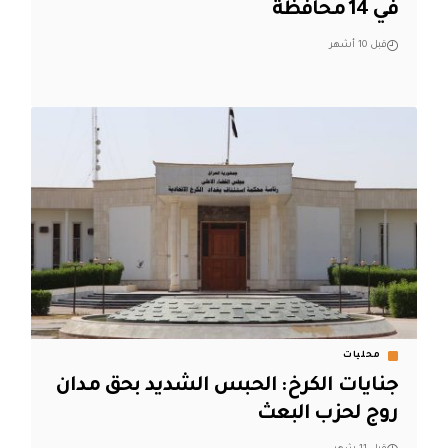
في 14 محافظة
قبل 10 أشهر
محليات
جنايات الكرخ: الحبس الشديد بحق مدان
روج لحزب البعث