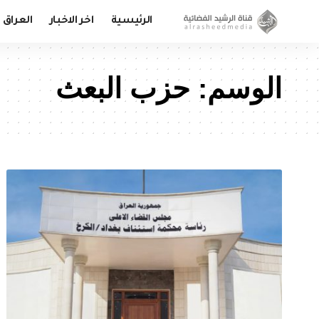
الرئيسية
اخر الاخبار
العراق
الوسم:
حزب البعث