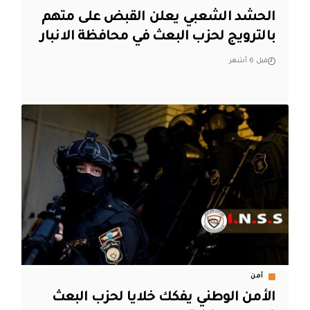
الحشد الشعبي يعلن القبض على متهم
بالترويج لحزب البعث في محافظة الانبار
قبل 6 أشهر
أمن
الأمن الوطني يفكك خلايا لحزب البعث