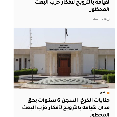
لقيامه بالترويج لأفكار حزب البعث
المحظور
قبل 11 شهر
أمن
جنايات الكرخ: السجن 6 سنــــوات بحق
مدان لقيامه بالترويج لأفكار حزب البعث
المحظور