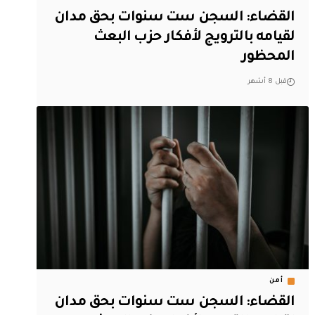
القضاء: السجن ست سنوات بحق مدان
لقيامه بالترويج لأفكار حزب البعث
المحظور
قبل 8 أشهر
أمن
القضاء: السجن ست سنوات بحق مدان