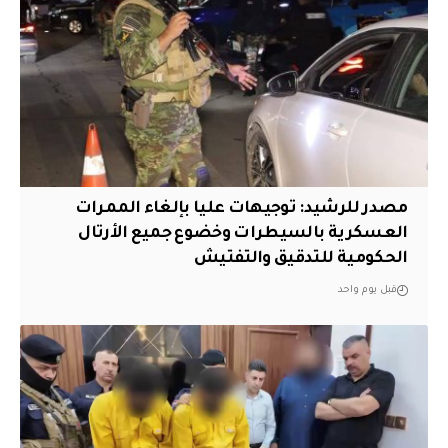
مصدر للرشيد: توجيهات عليا بإلغاء الممرات
العسكرية بالسيطرات وخضوع جميع الأرتال
الحكومية للتدقيق والتفتيش
قبل يوم واحد