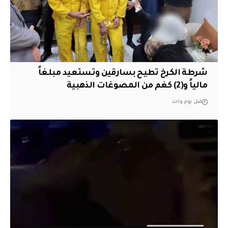
شرطة الكرخ تطيح بسارقين وتستعيد مبلغاً
مالياً و(2) كغم من المصوغات الذهبية
قبل يوم واحد