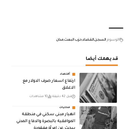
الوسوم
السجن
القضاء
حزب البعث
مدان
قد يهمك أيضا
أقتصاد
ارتفاع اسعار صرف الدولار مع
الاغلاق
قبل 42 دقيقة
10 مشاهدات
محليات
انهيار مبنى سكني في منطقة
الموافقية بالبصرة والدفاع المدني
يبحث عن امرأة مفقودة