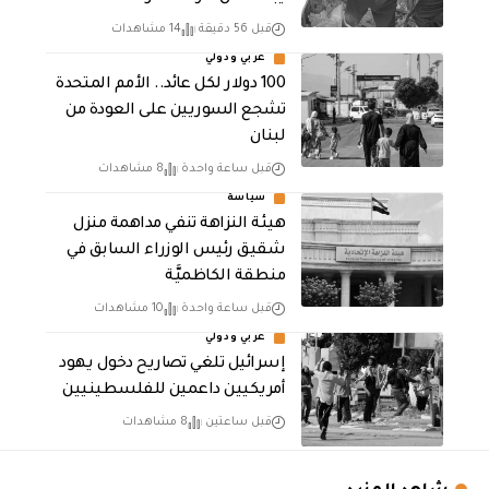
قبل 56 دقيقة
14 مشاهدات
عربي ودولي
100 دولار لكل عائد.. الأمم المتحدة
تشجع السوريين على العودة من
لبنان
قبل ساعة واحدة
8 مشاهدات
سياسة
هيئة النزاهة تنفي مداهمة منزل
شقيق رئيس الوزراء السابق في
منطقة الكاظميَّة
قبل ساعة واحدة
10 مشاهدات
عربي ودولي
إسرائيل تلغي تصاريح دخول يهود
أمريكيين داعمين للفلسطينيين
قبل ساعتين
8 مشاهدات