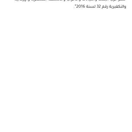
والتكفيرية رقم 32 لسنة 2016”.