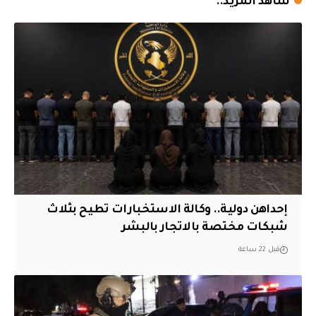
شاهد المزيد..
إحداهن دولية.. وكالة الاستخبارات تطيح بثلاث
شبكات مختصة بالاتجار بالبشر
قبل 22 ساعة