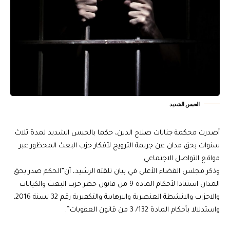
الحبس الشديد
أصدرت محكمة جنايات صلاح الدين، حكما بالحبس الشديد لمدة ثلاث
سنوات بحق مدان عن جريمة الترويج لأفكار حزب البعث المحظور عبر
مواقع التواصل الاجتماعي.
وذكر مجلس القضاء الأعلى في بيان تلقته الرشيد، أن”الحكم صدر بحق
المدان استنادا لأحكام المادة 9 من قانون حظر حزب البعث والكيانات
والاحزاب والانشطة العنصرية والارهابية والتكفيرية رقم 32 لسنة 2016،
واستدلالا بأحكام المادة 132/ 3 من قانون العقوبات”.