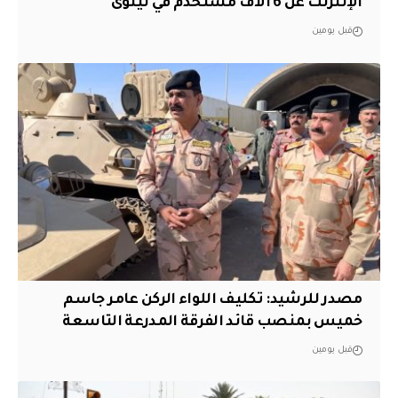
الإنترنت عن 6 الاف مستخدم في نينوى
قبل يومين
مصدر للرشيد: تكليف اللواء الركن عامر جاسم
خميس بمنصب قائد الفرقة المدرعة التاسعة
قبل يومين