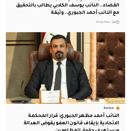
القضاء.. النائب يوسف الكلابي يطالب بالتحقيق
مع النائب أحمد الجبوري.. وثيقة
قبل سنة واحدة
سياسة
النائب أحمد مظهر الجبوري: قرار المحكمة
الاتحادية بإيقاف قانون العفو يقوض العدالة
ويستهدف حقوق المظلومين