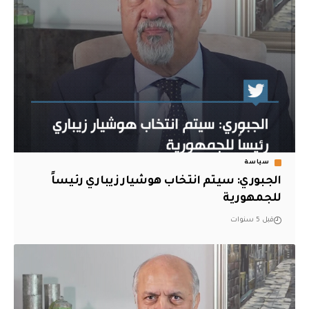
سياسة
الجبوري: سيتم انتخاب هوشيار زيباري رئيساً
للجمهورية
قبل 5 سنوات