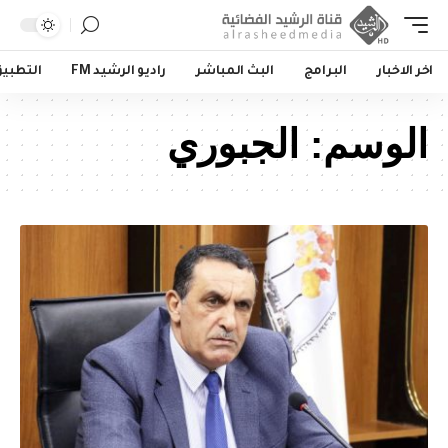
اخر الاخبار
البرامج
البث المباشر
راديو الرشيد FM
التطبي
الوسم:
الجبوري