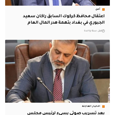
أمن
اعتقال محافظ كركوك السابق راكان سعيد
الجبوري في بغداد بتهمة هدر المال العام
قبل سنة واحدة
الاخبار العاجلة
بعد تسريب صوتي يسيء لرئيس مجلس