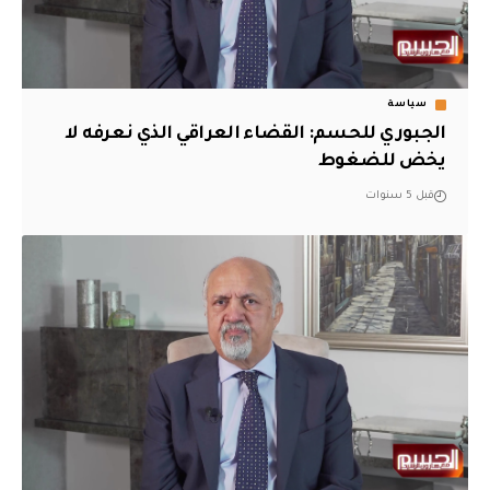
سياسة
الجبوري للحسم: القضاء العراقي الذي نعرفه لا
يخض للضغوط
قبل 5 سنوات