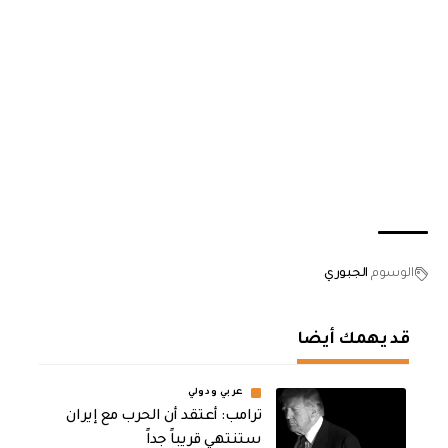
الوسوم
الجبوري
قد يهمك أيضا
عربي ودولي
‏ترامب: أعتقد أن الحرب مع إيران
ستنتهي قريباً جداً