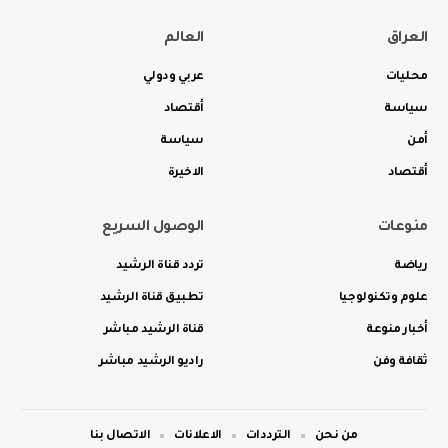
العراق
العالم
محليات
عربي ودولي
سياسة
أقتصاد
أمن
سياسة
أقتصاد
الاخيرة
منوعات
الوصول السريع
رياضة
تردد قناة الرشيد
علوم وتكنولوجيا
تطبيق قناة الرشيد
أخبار منوعة
قناة الرشيد مباشر
ثقافة وفن
راديو الرشيد مباشر
من نحن
الترددات
الاعلانات
الاتصال بنا