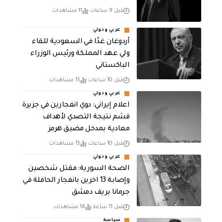
قبل 9 ساعات
11 مشاهدات
عربي ودولي
أردوغان غدًا في السعودية للقاء
ولي عهد المملكة ورئيس الوزراء
الباكستاني
قبل 10 ساعات
15 مشاهدات
عربي ودولي
اعلام إيراني: دوي انفجارين في جزيرة
قشم نتيجة التصدي لأهداف
معادية بمدخل مضيق هرمز
قبل 10 ساعات
15 مشاهدات
عربي ودولي
الصحة السورية: مقتل شخصين
وإصابة 13 اخرين بانفجار الحافلة في
جرمانا بريف دمشق
قبل 11 ساعة
16 مشاهدات
سياسة