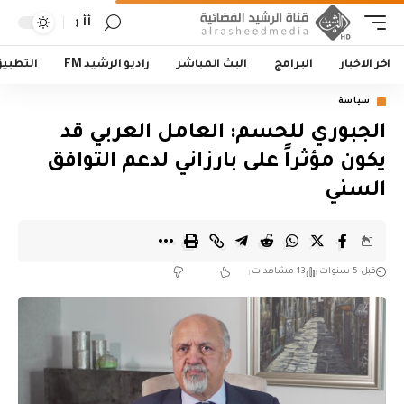
أأ
اخر الاخبار
البرامج
البث المباشر
راديو الرشيد FM
التطبي
سياسة
الجبوري للحسم: العامل العربي قد
يكون مؤثراً على بارزاني لدعم التوافق
السني
قبل 5 سنوات
13 مشاهدات