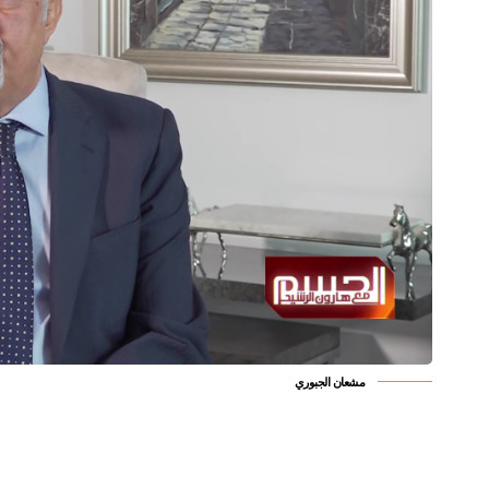
مشعان الجبوري