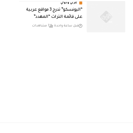
عربي ودولي
“اليونسكو” تدرج 3 مواقع عربية
على قائمة التراث “المهدد”
قبل ساعة واحدة
7 مشاهدات