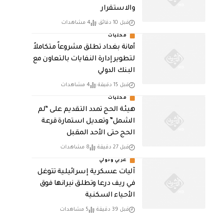
والاستقرار
قبل 10 دقائق
4 مشاهدات
محليات
أمانة بغداد تطلق مشروعاً متكاملاً
لتطوير إدارة النفايات بالتعاون مع
البنك الدولي
قبل 15 دقيقة
4 مشاهدات
محليات
هيئة الحج تمدد التقديم على “لم
الشمل” وتعديل استمارة قرعة
الحج حتى الأحد المقبل
قبل 27 دقيقة
8 مشاهدات
عربي ودولي
آليات عسكرية إسرائيلية تتوغل
في ريف درعا وتطلق نيرانها فوق
الأحياء السكنية
قبل 39 دقيقة
5 مشاهدات