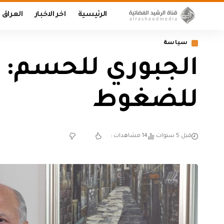
الرئيسية
اخر الاخبار
العراق
سياسة
الجبوري للحسم: ا
للضغوط
قبل 5 سنوات
14 مشاهدات