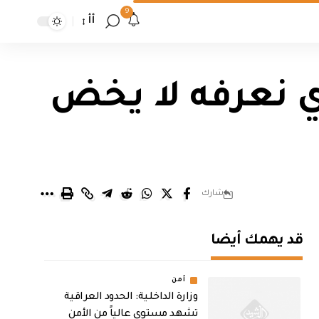
9
أأ
ي نعرفه لا يخض
شارك
قد يهمك أيضا
أمن
وزارة الداخلية: الحدود العراقية
تشهد مستوى عالياً من الأمن