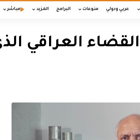
عربي ودولي
منوعات
البرامج
المزيد
مباشر
لقضاء العراقي الذ