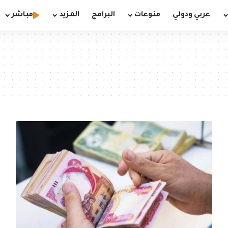
عربي ودولي
منوعات
البرامج
المزيد
مباشر