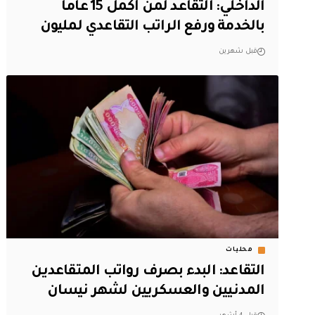
الداخلي: التقاعد لمن أكمل 15 عاماً
بالخدمة ورفع الراتب التقاعدي لمليون
قبل شهرين
محليات
التقاعد: البدء بصرف رواتب المتقاعدين
المدنيين والعسكريين لشهر نيسان