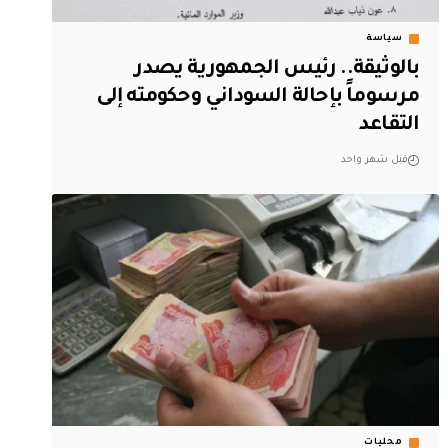
سياسة
بالوثيقة.. رئيس الجمهورية يصدر
مرسوماً بإحالة السوداني وحكومته إلى
التقاعد
قبل شهر واحد
محليات