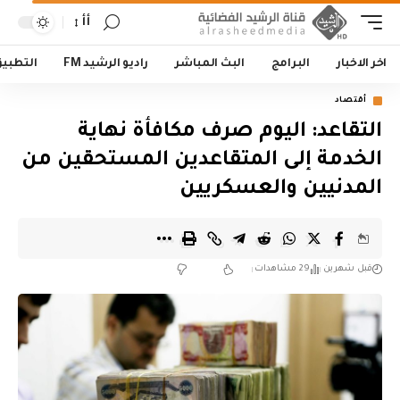
أأ
اخر الاخبار
البرامج
البث المباشر
راديو الرشيد FM
التطبي
أقتصاد
التقاعد: اليوم صرف مكافأة نهاية
الخدمة إلى المتقاعدين المستحقين من
المدنيين والعسكريين
قبل شهرين
29 مشاهدات