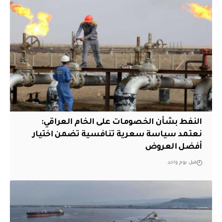
النفط بشأن الخصومات على الخام العراقي:
نعتمد سياسة سعرية تنافسية تضمن اختيار
أفضل العروض
قبل يوم واحد