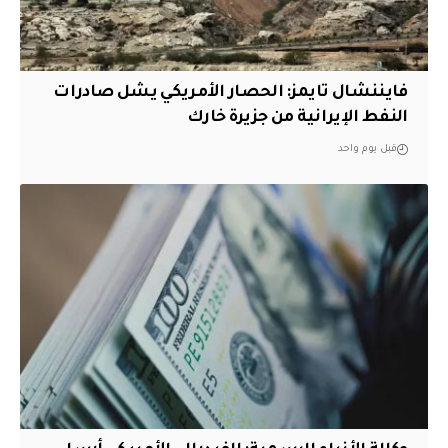
فايننشال تايمز: الحصار الأمريكي يشل صادرات
النفط الإيرانية من جزيرة خارك
قبل يوم واحد