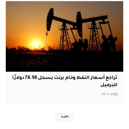
تراجع أسعار النفط وخام برنت يسجل 78.98 دولارًا
للبرميل
قبل 3 أيام
المزيد