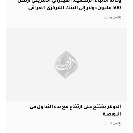
وكالة الأنباء الرسمية: الفيدرالي الأمريكي أرسل
500 مليون دولار إلى البنك المركزي العراقي
قبل يومين
الدولار يفتتح على ارتفاع مع بدء التداول في
البورصة
قبل 3 أيام