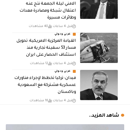
الامني ليلة الجمعة نتج عنه
اعتقال شبكة ومصادرة معدات
وطائرات مسيرة
قبل 4 ساعات
40 مشاهدات
عربي ودولي
القيادة المركزية الامريكية: تحويل
مسار 53 سفينة تجارية منذ
استئناف الحصار على ايران
قبل 4 ساعات
12 مشاهدات
عربي ودولي
فيدان: تركيا تخطط لإجراء مناورات
عسكرية مشتركة مع السعودية
وباكستان
قبل 4 ساعات
16 مشاهدات
شاهد المزيد..