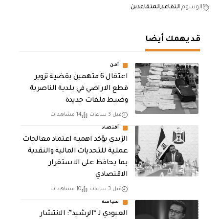
الوسوم
التقاعد
المتقاعدين
قد يهمك أيضا
أمن
اعتقال 6 متهمين بقضية تزوير
قطع الاراضي في بلدية الناصرية
وضبط ملفات جديدة
قبل 3 ساعات
14 مشاهدات
أقتصاد
الزيدي يؤكد اهمية اعتماد معالجات
عملية للتحديات المالية والنقدية
بما يحافظ على الاستقرار
الاقتصادي
قبل 3 ساعات
10 مشاهدات
سياسة
العبودي لـ “الرشيد”: الانتشار