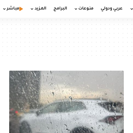
عربي ودولي
منوعات
البرامج
المزيد
مباشر