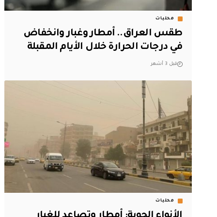
محليات
طقس العراق.. أمطار وغبار وانخفاض
في درجات الحرارة خلال الأيام المقبلة
قبل 3 أشهر
محليات
الأنواء الجوية: أمطار وتصاعد للغبار