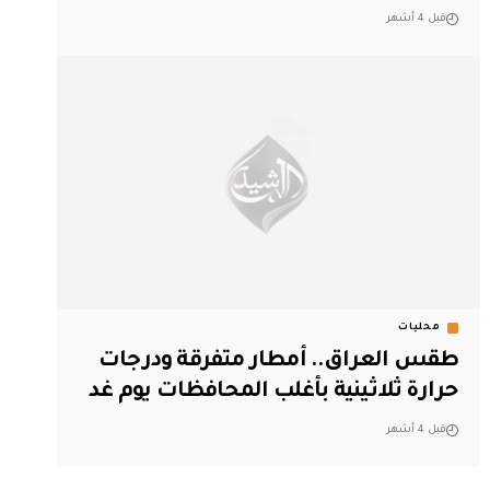
قبل 4 أشهر
محليات
طقس العراق.. أمطار متفرقة ودرجات
حرارة ثلاثينية بأغلب المحافظات يوم غد
قبل 4 أشهر