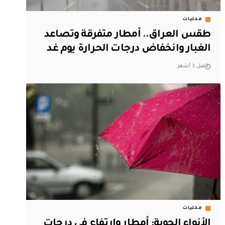
محليات
طقس العراق.. أمطار متفرقة وتصاعد
الغبار وانخفاض درجات الحرارة يوم غد
قبل 3 أشهر
محليات
الأنواء الجوية: أمطار وارتفاع في درجات