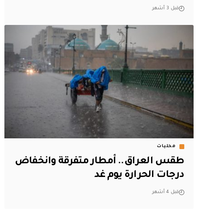
قبل 3 أشهر
محليات
طقس العراق.. أمطار متفرقة وانخفاض
درجات الحرارة يوم غد
قبل 4 أشهر