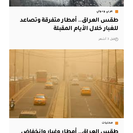
عربي ودولي
طقس العراق.. أمطار متفرقة وتصاعد
للغبار خلال الأيام المقبلة
قبل 3 أشهر
محليات
طقس العراق.. أمطار وغبار وانخفاض