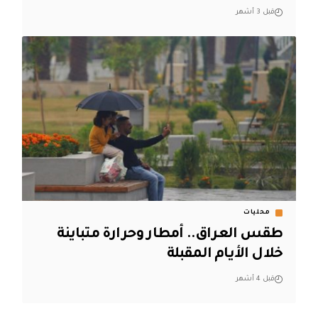
قبل 3 أشهر
محليات
طقس العراق.. أمطار وحرارة متباينة
خلال الأيام المقبلة
قبل 4 أشهر