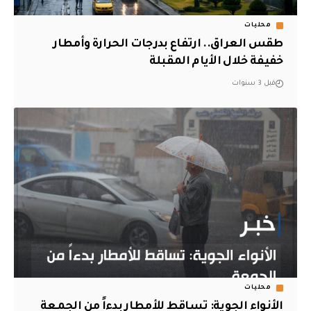
محليات
طقس العراق.. ارتفاع بدرجات الحرارة وأمطار
خفيفة خلال الأيام المقبلة
قبل 3 سنوات
محليات
الأنواء الجوية: تساقط للأمطار بدءاً من الجمعة