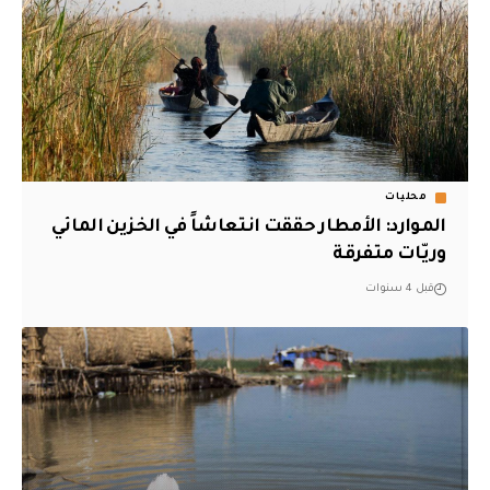
محليات
الموارد: الأمطار حققت انتعاشاً في الخزين المائي
وريّات متفرقة
قبل 4 سنوات