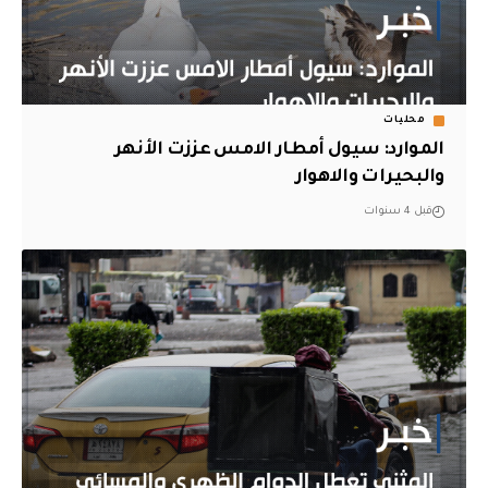
محليات
الموارد: سيول أمطار الامس عززت الأنهر
والبحيرات والاهوار
قبل 4 سنوات