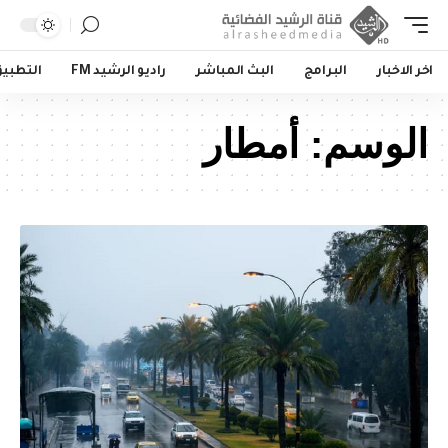
اخر الاخبار
البرامج
البث المباشر
راديو الرشيد FM
التطبي
الوسم:
أمطار