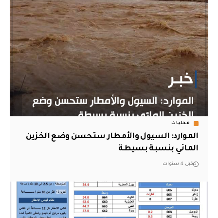
محليات
الموارد: السيول والأمطار ستحسن وضع الخزين
المائي بنسبة بسيطة
قبل 4 سنوات