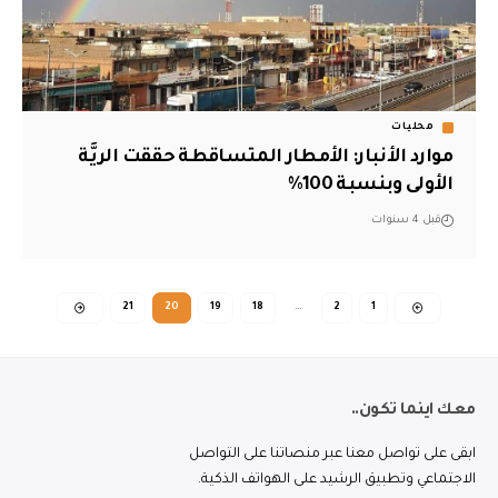
محليات
موارد الأنبار: الأمطار المتساقطة حققت الريَّة
الأولى وبنسبة 100%‎
قبل 4 سنوات
21
20
19
18
…
2
1
معك اينما تكون..
ابقى على تواصل معنا عبر منصاتنا على التواصل
الاجتماعي وتطبيق الرشيد على الهواتف الذكية.