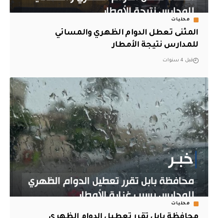
محليات
المثنى تعطل الدوام الظهري والمسائي
للمدارس نتيجة الأمطار
قبل 4 سنوات
محليات
محافظة بابل تقرر تعطيل الدوام الظهري