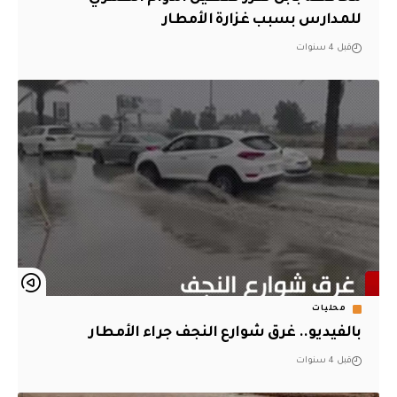
للمدارس بسبب غزارة الأمطار
قبل 4 سنوات
محليات
بالفيديو.. غرق شوارع النجف جراء الأمطار
قبل 4 سنوات