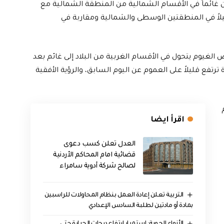
 غائماً في الأقسام الشمالية من المنطقة الشمالية مع
لاً في المنطقتين الوسطى والشمالية ومقاربة في
لغيوم يتحول في الأقسام الغربية من البلاد إلى غائم بعد
فع قليلاً على العموم عن اليوم السابق، والرؤية الأفقية
اقرأ ايضا
العدل تعلن كسب دعوى
قضائية امام المحاكم الأردنية
لصالح شركة أدوية سامراء
التربية تعلن إعادة العمل بنظام المحاولات للراسبين
بمادة أو مادتين لطلبة السادس الإعدادي