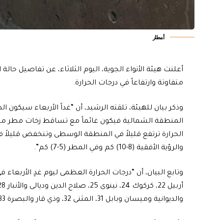
أمطار
أعلنت هيئة الأنواء الجوية، اليوم الثلاثاء، عن تفاصيل حا
متفاوتة وارتفاعاً في درجات الحرارة.
وذكر بيان للهيئة، تلقته الرشيد، أن “غداً الأربعاء سيكون 
المنطقة الشمالية فيكون غائماً مع تساقط زخات مطر م
الحرارة ترتفع قليلاً في المنطقة الوسطى وتنخفض قليلاً 
والرؤية الأفقية (8-10) كم وفي المطر (5-7) كم”.
والديوانية وميسان وبابل 31، المثنى 32، وذي قار والبصرة 33”.