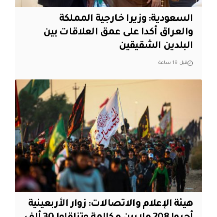
السعودية: وزيرا خارجية المملكة
والعراق أكدا على عمق العلاقات بين
البلدين الشقيقين
قبل 19 ساعة
هيئة الإعلام والاتصالات: زوار الأربعينية