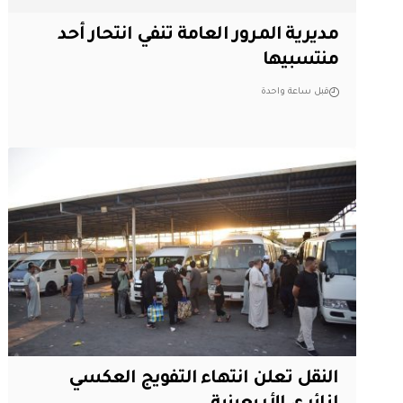
مديرية المرور العامة تنفي انتحار أحد
منتسبيها
قبل ساعة واحدة
النقل تعلن انتهاء التفويج العكسي