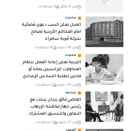
قبل 6 دقائق
4 مشاهدات
محليات
العدل تعلن كسب دعوى قضائية
امام المحاكم الأردنية لصالح
شركة أدوية سامراء
قبل 26 دقيقة
10 مشاهدات
محليات
التربية تعلن إعادة العمل بنظام
المحاولات للراسبين بمادة أو
مادتين لطلبة السادس الإعدادي
قبل 29 دقيقة
8 مشاهدات
سياسة
القاضي فائق زيدان يبحث مع
رئيس جهاز مكافحة الإرهاب
التعاون والتنسيق المشترك
قبل 57 دقيقة
11 مشاهدات
أقتصاد