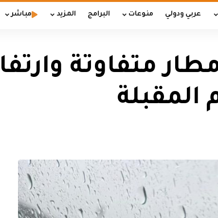
عربي ودولي
منوعات
البرامج
المزيد
مباشر
ار متفاوتة وارتفا
م المقبلة