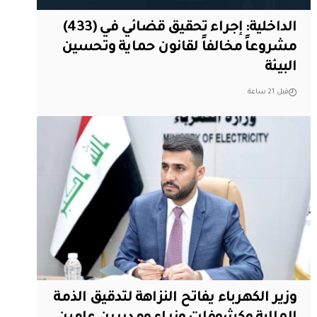
الداخلية: إجراء تحقيق قضائي في (433)
مشروعاً مخالفاً لقانون حماية وتحسين
البيئة
قبل 21 ساعة
وزير الكهرباء يفاتح النزاهة لتدقيق الذمة