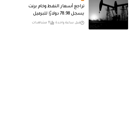
تراجع أسعار النفط وخام برنت
يسجل 78.98 دولارًا للبرميل
قبل ساعة واحدة
11 مشاهدات