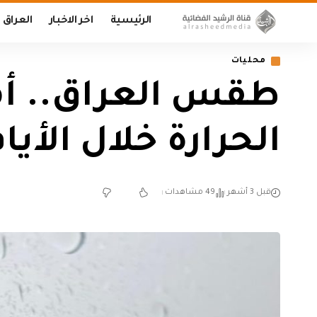
الرئيسية
اخر الاخبار
العراق
محليات
طقس العراق.. أمط
الحرارة خلال الأيا
قبل 3 أشهر
49 مشاهدات