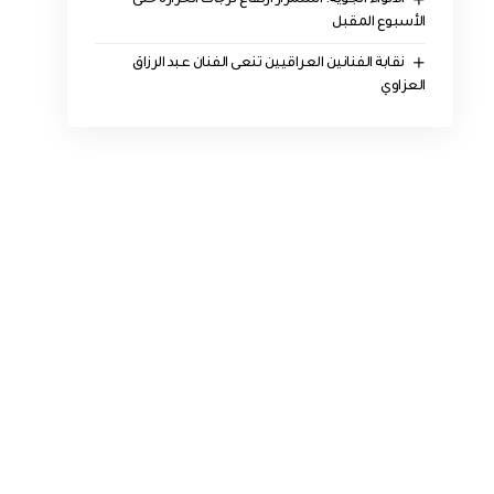
الأنواء الجوية: استمرار ارتفاع درجات الحرارة حتى
الأسبوع المقبل
نقابة الفنانين العراقيين تنعى الفنان عبد الرزاق
العزاوي