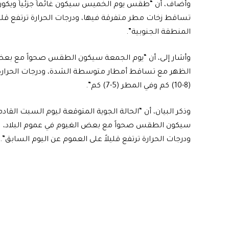
وأضاف، أن “طقس يوم الخميس سيكون غائماً جزئياً ويكون
تساقط زخات مطر متفرقة فيها، ودرجات الحرارة ترتفع قلي
المنطقة الجنوبية”.
وأشار إلى، أن “يوم الجمعة سيكون الطقس صحواً مع بعض ا
الظهر مع تساقط أمطار متوسطة الشدة، ودرجات الحرارة ترت
(8-10) كم وفي المطر (5-7) كم”.
وذكر البيان، أن “الحالة الجوية المتوقعة ليوم السبت القادم
سيكون الطقس صحواً مع بعض الغيوم في عموم البلاد،
ودرجات الحرارة ترتفع قليلاً على العموم عن اليوم السابق”.