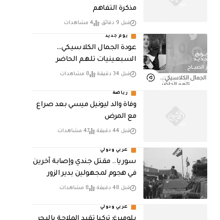
مذكرة التفاهم
قبل 9 دقائق
4 مشاهدات
يوم جديد
عودة الجمال الكلاسيكي…
السبعينيات تلهم الحاضر
قبل 34 دقيقة
8 مشاهدات
رياضة
وفاة والد ليونيل ميسي بعد صراع
مع المرض
قبل 44 دقيقة
47 مشاهدات
عربي ودولي
سوريا.. مقتل جندي وإصابة آخرين
في هجوم لمجهولين بدير الزور
قبل 48 دقيقة
8 مشاهدات
عربي ودولي
بلومبرغ: تركيا تقيد الملاحة بالبحر