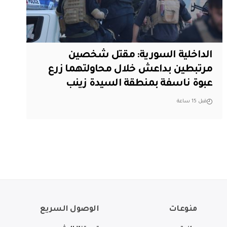
الداخلية السورية: مقتل شخصين
مرتبطين بداعش خلال محاولتهما زرع
عبوة ناسفة بمنطقة السيدة زينب
قبل 15 ساعة
منوعات
الوصول السريع