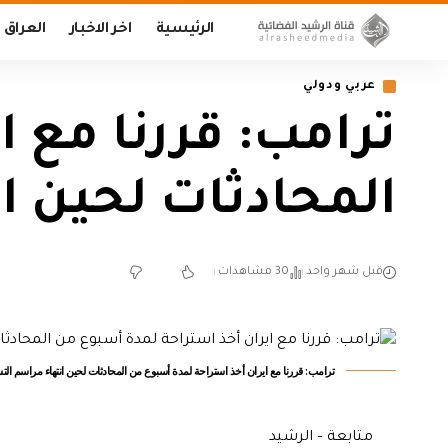
الرئيسية
اخر الاخبار
العراق
عربي ودولي
ترامب: قررنا مع 
المحادثات لحين ا
قبل شهر واحد
30 مشاهدات
ترامب: قررنا مع ايران أخذ استراحة لمدة أسبوع من المحادثات لحين انتهاء مراسم التش
متابعة – الرشيد