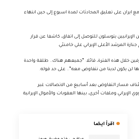
مع ايران على تعليق المحادثات لمدة اسبوع إلى حين انتهاء
إيرانيين يتوسلون للتوصل إلى اتفاق، كاشفا عن قرار
ازة المرشد الأعلى الإيراني علي خامنئي.
رفين خلال هذه الفترة، قائلا: “جميعهم هناك.. طلقة واحدة
ها لن يكون لدينا من نتفاوض معه”.. على حد قوله.
اف مسار التفاوض بعد أسابيع من الاتصالات غير
 الإيراني وملفات أخرى، بينها العقوبات والأموال الإيرانية
اقرأ ايضا