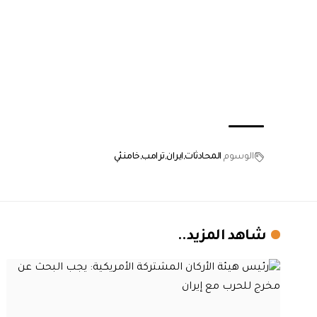
الوسوم
المحادثات
ايران
ترامب
خامنئي
شاهد المزيد..