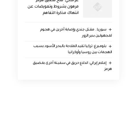
عراقجي: فتح مضيق هرمز
مرهون بشروط وتعويضات عن
انتهاك مذكرة التفاهم
سوريا.. مقتل جندي وإصابة آخرين في هجوم
لمجهولين بدير الزور
بلومبرغ: تركيا تقيد الملاحة بالبحر الأسود بسبب
الهجمات بين روسيا وأوكرانيا
إعلام إيراني: اندلاع حريق في سفينة أخرى بمضيق
هرمز