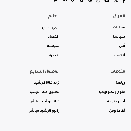
العراق
العالم
محليات
عربي ودولي
سياسة
أقتصاد
أمن
سياسة
أقتصاد
الاخيرة
منوعات
الوصول السريع
رياضة
تردد قناة الرشيد
علوم وتكنولوجيا
تطبيق قناة الرشيد
أخبار منوعة
قناة الرشيد مباشر
ثقافة وفن
راديو الرشيد مباشر