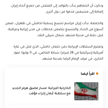
وذكرت أن الجماهير بدأت بالتوافد إلى المصلى من جميع أنحاء إيران،
إضافة إلى مشيعين قدموا من دول أخرى.
والجمعة، بدأت إيران مراسم تشييع رسمية لخامنئي في طهران، ضمن
أسبوع من الحداد والتشييع يتضمن محطات في مدن إيرانية وعراقية،
قبل دفنه في مدينة مشهد شمال شرقي البلاد.
وتعتزم السلطات الإيرانية دفن جثمان خامنئي، الذي قتل في غارة
أمريكية إسرائيلية في 28 فبراير/ شباط الماضي، في 9 يوليو/ تموز
الجاري، في مرقد الإمام الرضا بمدينة مشهد.
اقرأ ايضا
الخارجية الايرانية: مسار مضيق هرمز الجديد
مع سلطنة عُمان إجراء مؤقت