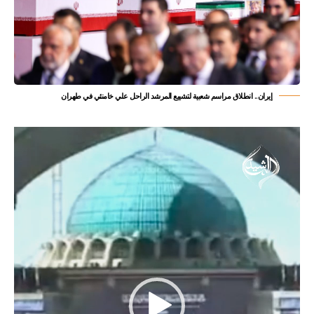
إيران.. انطلاق مراسم شعبية لتشييع المرشد الراحل علي خامنئي في طهران
مشغل
الفيديو