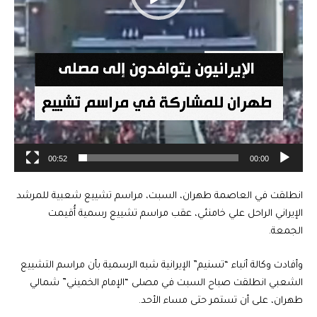
00:52
00:00
انطلقت في العاصمة طهران، السبت، مراسم تشييع شعبية للمرشد
الإيراني الراحل علي خامنئي، عقب مراسم تشييع رسمية أُقيمت
الجمعة.
وأفادت وكالة أنباء “تسنيم” الإيرانية شبه الرسمية بأن مراسم التشييع
الشعبي انطلقت صباح السبت في مصلى “الإمام الخميني” شمالي
طهران، على أن تستمر حتى مساء الأحد.