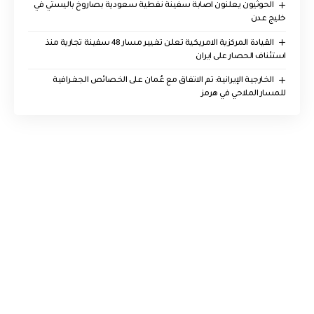
الحوثيون يعلنون اصابة سفينة نفطية سعودية بصاروخ باليستي في
خليج عدن
القيادة المركزية الامريكية تعلن تغيير مسار 48 سفينة تجارية منذ
استئناف الحصار على ايران
‏الخارجية الإيرانية: تم الاتفاق مع عُمان على الخصائص الجغرافية
للمسار الملاحي في هرمز