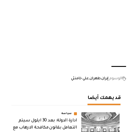
الوسوم
إيران
طهران
علي خامنئي
قد يهمك أيضا
سياسة
ادارة الدولة: بعد 30 ايلول سيتم
التعامل بقانون مكافحة الارهاب مع