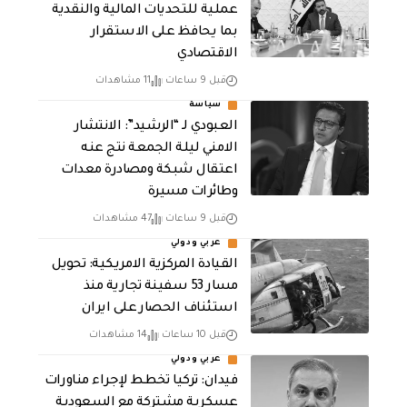
عملية للتحديات المالية والنقدية
بما يحافظ على الاستقرار
الاقتصادي
قبل 9 ساعات
11 مشاهدات
سياسة
العبودي لـ “الرشيد”: الانتشار
الامني ليلة الجمعة نتج عنه
اعتقال شبكة ومصادرة معدات
وطائرات مسيرة
قبل 9 ساعات
47 مشاهدات
عربي ودولي
القيادة المركزية الامريكية: تحويل
مسار 53 سفينة تجارية منذ
استئناف الحصار على ايران
قبل 10 ساعات
14 مشاهدات
عربي ودولي
فيدان: تركيا تخطط لإجراء مناورات
عسكرية مشتركة مع السعودية