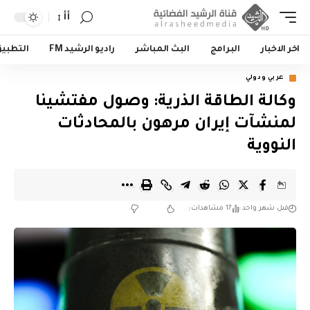
أأ
اخر الاخبار
البرامج
البث المباشر
راديو الرشيد FM
التطبي
عربي ودولي
وكالة الطاقة الذرية: وصول مفتشينا
لمنشآت إيران مرهون بالمحادثات
النووية
قبل شهر واحد
17 مشاهدات