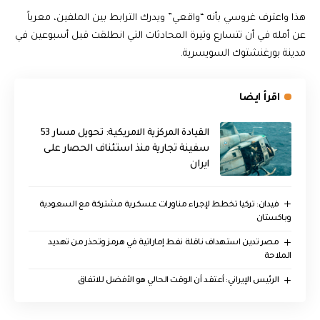
هذا واعترف غروسي بأنه “واقعي” ويدرك الترابط بين الملفين، معرباً
عن أمله في أن تتسارع وتيرة المحادثات التي انطلقت قبل أسبوعين في
مدينة بورغنشتوك السويسرية.
اقرأ ايضا
القيادة المركزية الامريكية: تحويل مسار 53
سفينة تجارية منذ استئناف الحصار على
ايران
فيدان: تركيا تخطط لإجراء مناورات عسكرية مشتركة مع السعودية
وباكستان
مصر تدين استهداف ناقلة نفط إماراتية في هرمز وتحذر من تهديد
الملاحة
الرئيس الإيراني: أعتقد أن الوقت الحالي هو الأفضل للاتفاق