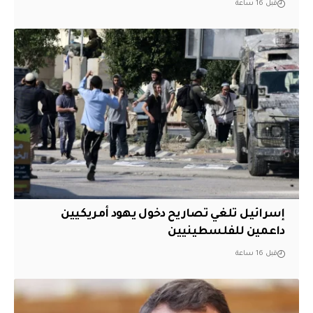
قبل 16 ساعة
إسرائيل تلغي تصاريح دخول يهود أمريكيين
داعمين للفلسطينيين
قبل 16 ساعة