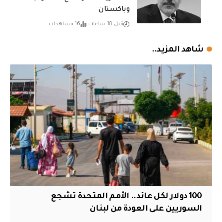
وباكستان
قبل 10 ساعات
16 مشاهدات
شاهد المزيد..
100 دولار لكل عائد.. الأمم المتحدة تشجع
السوريين على العودة من لبنان