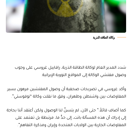
وكالة الطاقة الذرية
شدد المدير العام لوكالة الطاقة الذرية، رافاييل غروسي على وجوب
وصول مفتشي الوكالة إلى المواقع النووية الإيرانية.
وأكد غروسي في تصريحات صحفية أن وصول المفتشين مرهون بسير
المفاوضات بين واشنطن وطهران، وفق ما نقلت وكالة “نوفوستي”.
كما أضاف قائلاً:” حتى الآن، لم يتسنَّ لنا الوصول ولكن أعتقد أننا بحاجة
إلى إدراك أن هذه المسألة باتت، إلى حدٍّ ما، مرتبطة بل تعتمد على
المفاوضات الجارية بين الولايات المتحدة وإيران ومذكرة التفاهم”.