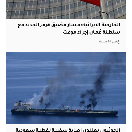
الخارجية الايرانية: مسار مضيق هرمز الجديد مع
سلطنة عُمان إجراء مؤقت
قبل 24 ساعة
الحوثيون يعلنون اصابة سفينة نفطية سعودية