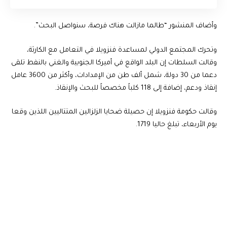
وأضاف المنشور “طالما مازالت هناك فرصة، سنواصل البحث”.
وتحرك المجتمع الدولي لمساعدة فنزويلا في التعامل مع الكارثة،
وقالت السلطات إن البلد الواقع في أميركا الجنوبية والغني بالنفط تلقى
دعما من 30 دولة، شمل ألف طن من الإمدادات، وأكثر من 3600 عامل
إنقاذ ودعم، إضافة إلى 118 كلباً مخصصاً للبحث والإنقاذ.
وقالت حكومة فنزويلا إن حصيلة ضحايا الزلزالين المتتاليين اللذين وقعا
يوم الأربعاء، تبلغ حاليا 1719.