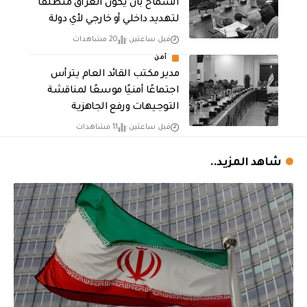
السماح بأن يكون العراق منطلقاً
لتهديد داخلي أو خارجي لأي دولة
قبل ساعتين
20 مشاهدات
أمن
مدير مكتب القائد العام يترأس
اجتماعًا أمنيًا موسعًا لمناقشة
التوجيهات ورفع الجاهزية
قبل ساعتين
11 مشاهدات
شاهد المزيد..