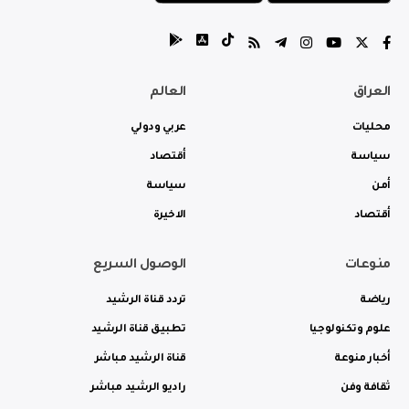
العراق
العالم
محليات
عربي ودولي
سياسة
أقتصاد
أمن
سياسة
أقتصاد
الاخيرة
منوعات
الوصول السريع
رياضة
تردد قناة الرشيد
علوم وتكنولوجيا
تطبيق قناة الرشيد
أخبار منوعة
قناة الرشيد مباشر
ثقافة وفن
راديو الرشيد مباشر