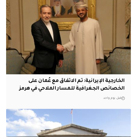
‏الخارجية الإيرانية: تم الاتفاق مع عُمان على
الخصائص الجغرافية للمسار الملاحي في هرمز
قبل يوم واحد