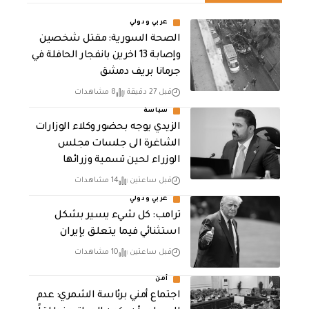
عربي ودولي
الصحة السورية: مقتل شخصين
وإصابة 13 اخرين بانفجار الحافلة في
جرمانا بريف دمشق
قبل 27 دقيقة
8 مشاهدات
سياسة
الزيدي يوجه بحضور وكلاء الوزارات
الشاغرة الى جلسات مجلس
الوزراء لحين تسمية وزرائها
قبل ساعتين
14 مشاهدات
عربي ودولي
ترامب: كل شيء يسير بشكل
استثنائي فيما يتعلق بإيران
قبل ساعتين
10 مشاهدات
أمن
اجتماع أمني برئاسة الشمري: عدم