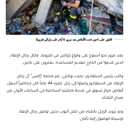
العثور على ناجين تحت الأنقاض بعد مرور 6 أيام على زلزالي فنزويلا
بعد مرور نحو أسبوع على وقوع زلزالين في فنزويلا، مازال رجال الإنقاذ،
الذين قدموا من الخارج لتقديم المساعدة، يعثرون على ناجين.
وكتب رئيس السلفادور، نجيب بوكيلي، عبر منصة “إكس” أن رجال
الإنقاذ من السلفادور وصلوا إلى رجل عمره 44 عاماً كان محاصراً أسفل
أنقاض مركز تسوق في مدينة مايكيتيا الساحلية في الساعات الأولى من
صباح الثلاثاء.
وتم تزويد الرجل بالمياه من خلال أنبوب لحين توصل رجال الإنقاذ
لوسيلة للوصول إليه بأمان.