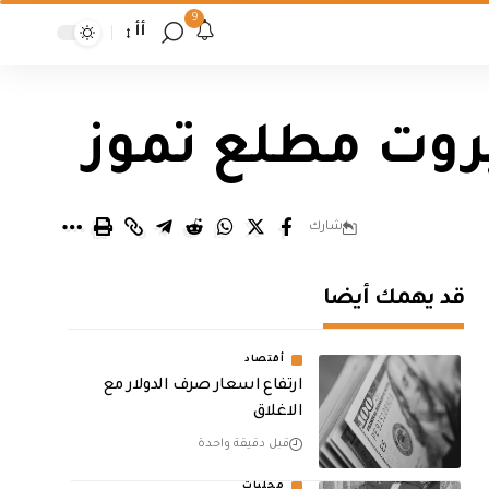
9
أأ
يروت مطلع تموز
شارك
قد يهمك أيضا
أقتصاد
ارتفاع اسعار صرف الدولار مع
الاغلاق
قبل دقيقة واحدة
محليات