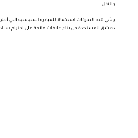
والنقل.
وتأتي هذه التحركات استكمالا للمبادرة السياسية التي أع
دمشق المستجدة في بناء علاقات قائمة على احترام سيادة ل