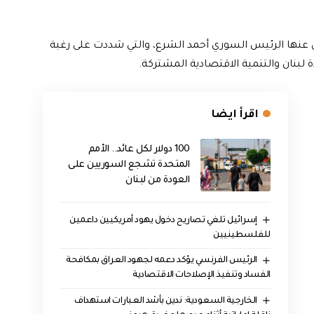
لن عنها الرئيس السوري أحمد الشرع، والتي شددت على رغبة
بنان والتنمية الاقتصادية المشتركة.
اقرأ ايضا
100 دولار لكل عائد.. الأمم
المتحدة تشجع السوريين على
العودة من لبنان
إسرائيل تلغي تصاريح دخول يهود أمريكيين داعمين
للفلسطينيين
الرئيس الفرنسي يؤكد دعمه لجهود العراق بمكافحة
الفساد وتنفيذ الإصلاحات الاقتصادية
‏الخارجية السعودية: ندين بأشد العبارات استهداف