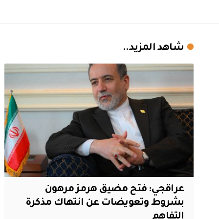
شاهد المزيد..
عراقجي: فتح مضيق هرمز مرهون
بشروط وتعويضات عن انتهاك مذكرة
التفاهم