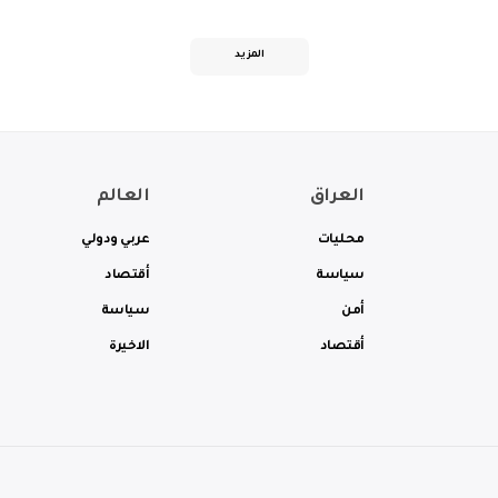
المزيد
العراق
العالم
محليات
عربي ودولي
سياسة
أقتصاد
أمن
سياسة
أقتصاد
الاخيرة