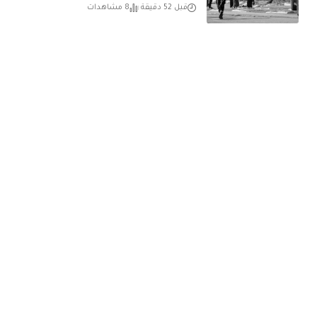
قبل 52 دقيقة
8 مشاهدات