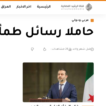
الرئيسية
اخر الاخبار
العراق
عربي ودولي
حاملا رسائل طمأن
قبل شهر واحد
26 مشاهدات