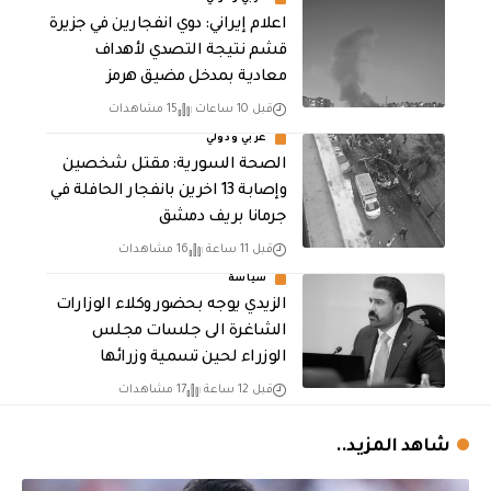
اعلام إيراني: دوي انفجارين في جزيرة
قشم نتيجة التصدي لأهداف
معادية بمدخل مضيق هرمز
قبل 10 ساعات
15 مشاهدات
عربي ودولي
الصحة السورية: مقتل شخصين
وإصابة 13 اخرين بانفجار الحافلة في
جرمانا بريف دمشق
قبل 11 ساعة
16 مشاهدات
سياسة
الزيدي يوجه بحضور وكلاء الوزارات
الشاغرة الى جلسات مجلس
الوزراء لحين تسمية وزرائها
قبل 12 ساعة
17 مشاهدات
شاهد المزيد..