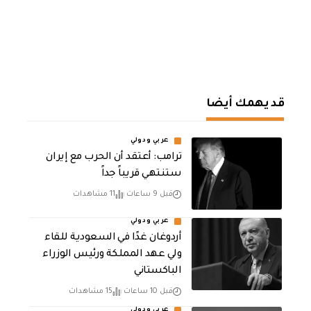
قد يهمك أيضا
عربي ودولي
‏ترامب: أعتقد أن الحرب مع إيران
ستنتهي قريباً جداً
قبل 9 ساعات
11 مشاهدات
عربي ودولي
أردوغان غدًا في السعودية للقاء
ولي عهد المملكة ورئيس الوزراء
الباكستاني
قبل 10 ساعات
15 مشاهدات
عربي ودولي