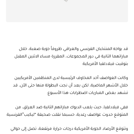
قد يواجه المنتخبان الفرنسي والعراقي ظروفاً جوية صعبة، خلال
مباراتهما الثانية في دور المجموعات، المقررة مساء الاثنين المقبل
بتوقيت فيلادلفيا الأمريكية.
وكانت العواصف أحد المخاوف الرئيسية لدى المنظمين الأمريكيين
خلال الأشهر الماضية، لكن بعد أن نجت البطولة منها حتى الآن، قد
تشهد بعض المباريات اضطرابات هذا الأسبوع.
ففي فيلادلفيا، حيث يلعب الديوك مباراتهم الثانية ضد العراق، من
المتوقع حدوث عواصف رعدية، حسبما نقلت صحيفة “ليكيب”الفرنسية.
وتتوقع الأرصاد الجوية الأمريكية درجات حرارة مرتفعة، تصل إلى حوالي