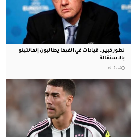
تطور كبير.. قيادات في الفيفا يطالبون إنفانتينو
بالاستقالة
قبل 5 أيام