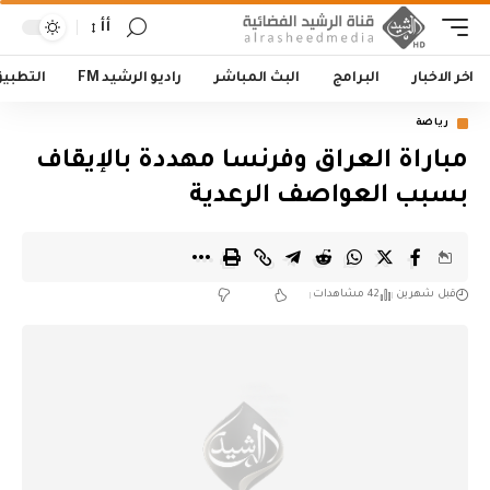
أأ
اخر الاخبار
البرامج
البث المباشر
راديو الرشيد FM
التطبي
رياضة
مباراة العراق وفرنسا مهددة بالإيقاف
بسبب العواصف الرعدية
قبل شهرين
42 مشاهدات