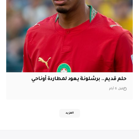
حلم قديم.. برشلونة يعود لمطاردة أوناحي
قبل 6 أيام
المزيد